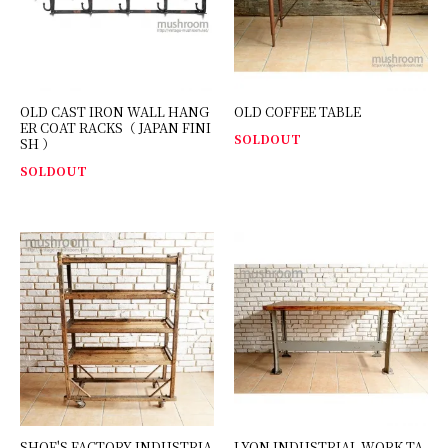
OLD CAST IRON WALL HANG
OLD COFFEE TABLE
ER COAT RACKS（ JAPAN FINI
SOLDOUT
SH ）
SOLDOUT
SHOE'S FACTORY INDUSTRIA
LYON INDUSTRIAL WORK TA