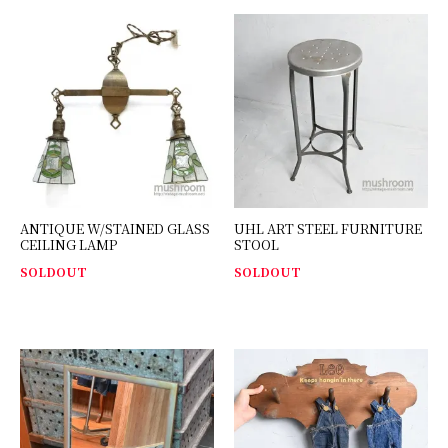
ANTIQUE W/STAINED GLASS
UHL ART STEEL FURNITURE
CEILING LAMP
STOOL
SOLDOUT
SOLDOUT