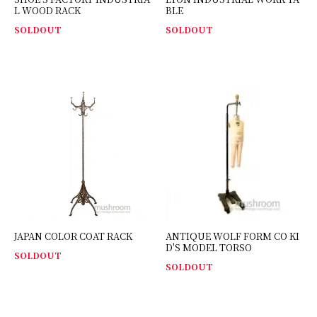
L WOOD RACK
BLE
SOLDOUT
SOLDOUT
JAPAN COLOR COAT RACK
ANTIQUE WOLF FORM CO KI
D'S MODEL TORSO
SOLDOUT
SOLDOUT