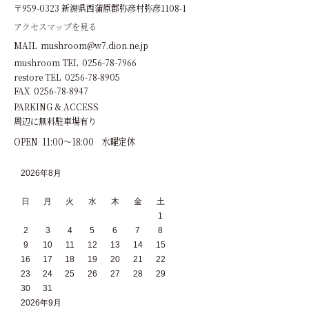
〒959-0323 新潟県西蒲原郡弥彦村弥彦1108-1
アクセスマップを見る
MAIL mushroom@w7.dion.ne.jp
mushroom TEL 0256-78-7966
restore TEL 0256-78-8905
FAX 0256-78-8947
PARKING & ACCESS
周辺に無料駐車場有り
OPEN 11:00～18:00 水曜定休
2026年8月
日
月
火
水
木
金
土
1
2
3
4
5
6
7
8
9
10
11
12
13
14
15
16
17
18
19
20
21
22
23
24
25
26
27
28
29
30
31
2026年9月