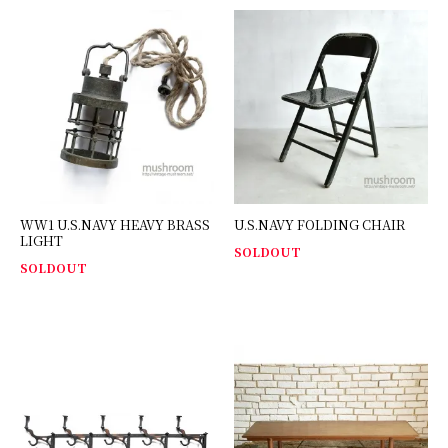
WW1 U.S.NAVY HEAVY BRASS
U.S.NAVY FOLDING CHAIR
LIGHT
SOLDOUT
SOLDOUT