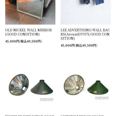
OLD NICKEL WALL MIRROR
LEE ADVERTISING WALL RAC
(GOOD CONDITION)
KS(Around1970'S/GOOD CON
DITION)
45,000円(税込49,500円)
45,000円(税込49,500円)