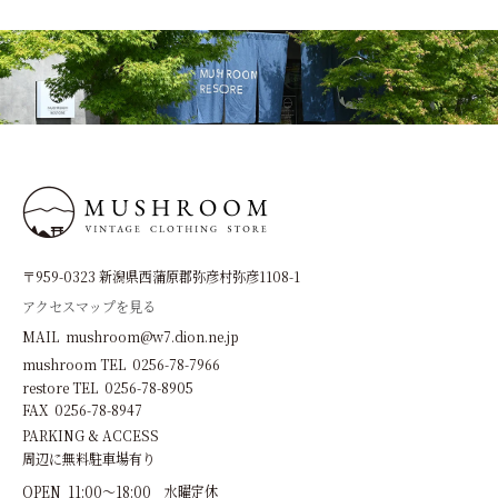
〒959-0323 新潟県西蒲原郡弥彦村弥彦1108-1
アクセスマップを見る
MAIL mushroom@w7.dion.ne.jp
mushroom TEL 0256-78-7966
restore TEL 0256-78-8905
FAX 0256-78-8947
PARKING & ACCESS
周辺に無料駐車場有り
OPEN 11:00～18:00 水曜定休