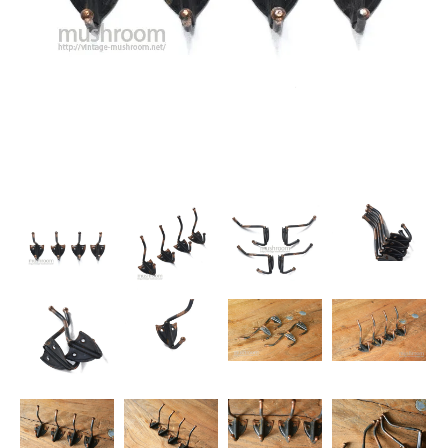
SNS
MY ACCOUNT