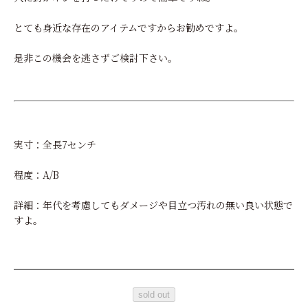
とても身近な存在のアイテムですからお勧めですよ。
是非この機会を逃さずご検討下さい。
実寸：全長7センチ
程度：A/B
詳細：年代を考慮してもダメージや目立つ汚れの無い良い状態で
すよ。
sold out