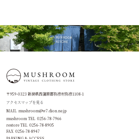
〒959-0323 新潟県西蒲原郡弥彦村弥彦1108-1
アクセスマップを見る
MAIL mushroom@w7.dion.ne.jp
mushroom TEL 0256-78-7966
restore TEL 0256-78-8905
FAX 0256-78-8947
PARKING & ACCESS