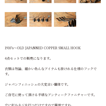
1910's～OLD JAPANNED COPPER SMALL HOOK
4点セットでの販売になります。
衣類は勿論、細かい色んなアイテムも掛けれる仕様のフックで
す。
ジャパンフィニッシュの大変古い個体です。
ご自宅に使って頂ける手頃なアンティークファニチャーです。
穴に釘かネジを打つだけですので簡単ですね。