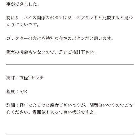
事ができました。
特にリーバイス関係のボタンはワークブランドと比較すると見つ
かりにくいです。
コレクターの方にも特別な存在のボタンだと思います。
販売の機会も少ないので、是非ご検討下さい。
実寸：直径2センチ
程度：A/B
詳細：経年によるサビ腐食ございますが、問題無いですのでご安
心ください。雰囲気もあって良い状態ですよ。