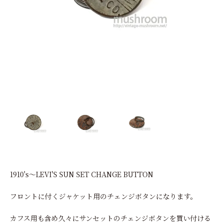
SNS
MY ACCOUNT
1910's～LEVI'S SUN SET CHANGE BUTTON
フロントに付くジャケット用のチェンジボタンになります。
カフス用も含め久々にサンセットのチェンジボタンを買い付ける