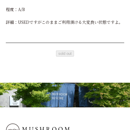
程度：A/B
詳細：USEDですがこのままご利用頂ける大変良い状態ですよ。
sold out