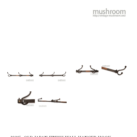
SNS
MY ACCOUNT