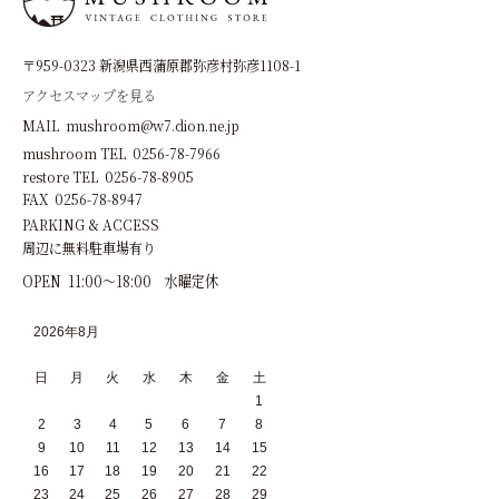
〒959-0323 新潟県西蒲原郡弥彦村弥彦1108-1
アクセスマップを見る
MAIL mushroom@w7.dion.ne.jp
mushroom TEL 0256-78-7966
restore TEL 0256-78-8905
FAX 0256-78-8947
PARKING & ACCESS
周辺に無料駐車場有り
OPEN 11:00～18:00 水曜定休
2026年8月
日
月
火
水
木
金
土
1
2
3
4
5
6
7
8
9
10
11
12
13
14
15
16
17
18
19
20
21
22
23
24
25
26
27
28
29