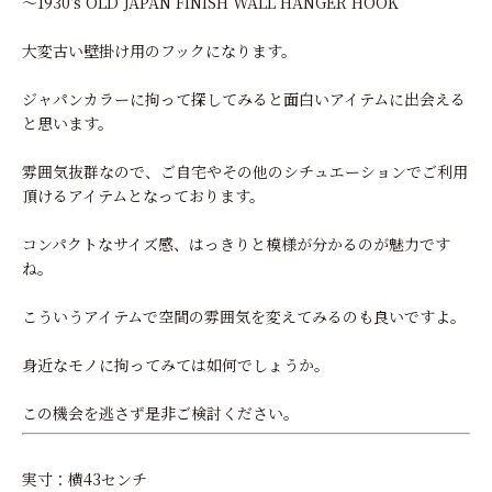
～1930's OLD JAPAN FINISH WALL HANGER HOOK
大変古い壁掛け用のフックになります。
ジャパンカラーに拘って探してみると面白いアイテムに出会える
と思います。
雰囲気抜群なので、ご自宅やその他のシチュエーションでご利用
頂けるアイテムとなっております。
コンパクトなサイズ感、はっきりと模様が分かるのが魅力です
ね。
こういうアイテムで空間の雰囲気を変えてみるのも良いですよ。
身近なモノに拘ってみては如何でしょうか。
この機会を逃さず是非ご検討ください。
実寸：横43センチ