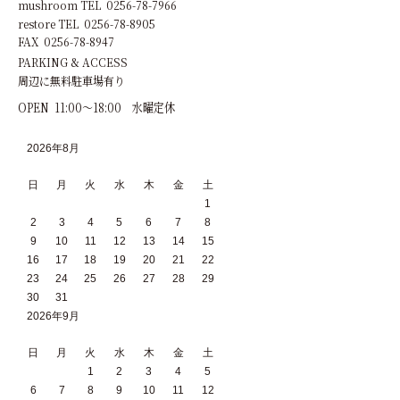
mushroom TEL 0256-78-7966
restore TEL 0256-78-8905
FAX 0256-78-8947
PARKING & ACCESS
周辺に無料駐車場有り
OPEN 11:00～18:00 水曜定休
2026年8月
日
月
火
水
木
金
土
1
2
3
4
5
6
7
8
9
10
11
12
13
14
15
16
17
18
19
20
21
22
23
24
25
26
27
28
29
30
31
2026年9月
日
月
火
水
木
金
土
1
2
3
4
5
6
7
8
9
10
11
12