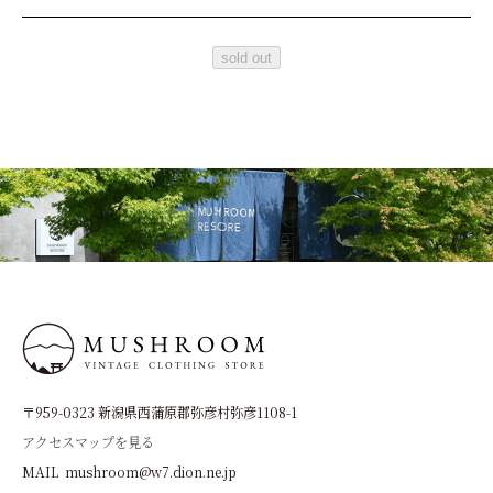
sold out
〒959-0323 新潟県西蒲原郡弥彦村弥彦1108-1
アクセスマップを見る
MAIL mushroom@w7.dion.ne.jp