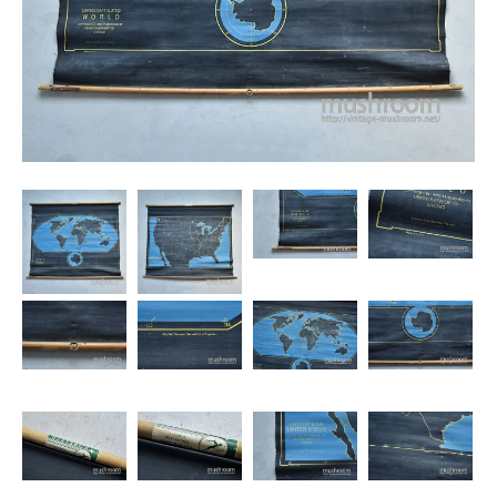
SNS
MY ACCOUNT