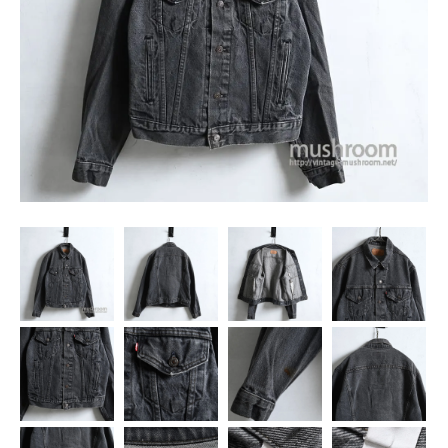
SNS
MY ACCOUNT