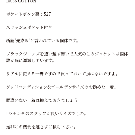
100% COTTON
ポケットボタン裏：527
スラッシュポケット付き
所謂"先染め"と言われている個体です。
ブラックジーンズを追い越す勢いで人気のこのジャケットは個体
数が既に激減しています。
リアルに使える一着ですので買っておいて損はないですよ。
グッドコンディション&ゴールデンサイズのお勧めな一着。
間違いない一着は抑えておきましょう。
173センチのスタッフが良いサイズでした。
是非この機会を逃さずご検討下さい。