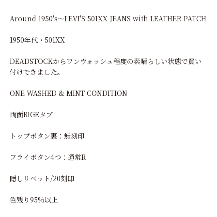
Around 1950's～LEVI'S 501XX JEANS with LEATHER PATCH
1950年代・501XX
DEADSTOCKからワンウォッシュ程度の素晴らしい状態で買い
付けできました。
ONE WASHED & MINT CONDITION
両面BIGEタブ
トップボタン裏：無刻印
フライボタン4つ：通常R
隠しリベット/20刻印
色残り95%以上