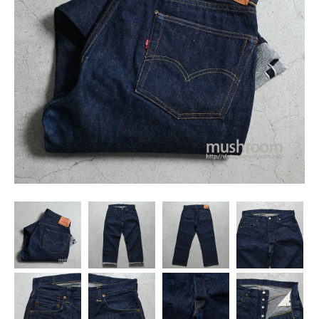
SNS
MY ACCOUNT