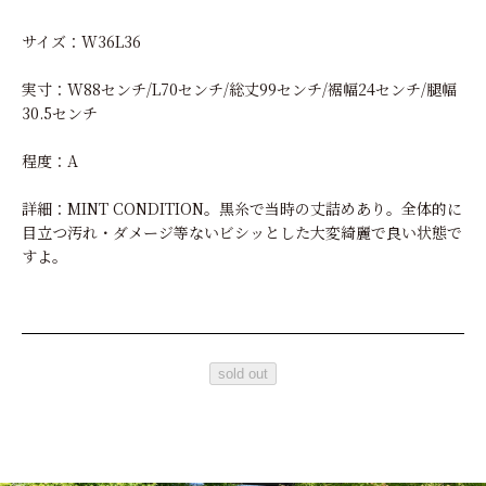
サイズ：W36L36
実寸：W88センチ/L70センチ/総丈99センチ/裾幅24センチ/腿幅
30.5センチ
程度：A
詳細：MINT CONDITION。黒糸で当時の丈詰めあり。全体的に
目立つ汚れ・ダメージ等ないビシッとした大変綺麗で良い状態で
すよ。
sold out