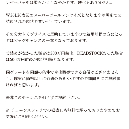
レザーパッチは柔らかくしなやかです。硬化もありません。
W36L36表記のスーパーゴールデンサイズとなりますが黒糸で丈
詰めされた現状で買い付けています。
その分大きくプライスに反映していますので着用前提の方にとっ
てはビッグチャンスの一本となっております。
丈詰めがなかった場合は300万円前後、DEADSTOCKだった場合
は500万円前後が現状相場となります。
同グレードを同額の条件で今後販売できる自信はございません
し、確実に価格以上に価値のあるXXですので前向きにご検討頂
ければと思います。
是非このチャンスを逃さずご検討下さい。
※ チェーンステッチでの裾直しも無料で承っておりますのでお
気軽にご相談ください。