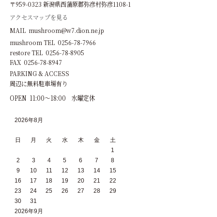
〒959-0323 新潟県西蒲原郡弥彦村弥彦1108-1
アクセスマップを見る
MAIL mushroom@w7.dion.ne.jp
mushroom TEL 0256-78-7966
restore TEL 0256-78-8905
FAX 0256-78-8947
PARKING & ACCESS
周辺に無料駐車場有り
OPEN 11:00～18:00 水曜定休
2026年8月
日
月
火
水
木
金
土
1
2
3
4
5
6
7
8
9
10
11
12
13
14
15
16
17
18
19
20
21
22
23
24
25
26
27
28
29
30
31
2026年9月