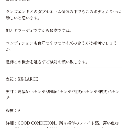
ランズエンドとのダブルネーム個体の中でもこのボディカラーは
珍しいと思います。
加えてフーディですから最高ですね。
コンディションも良好ですのでサイズの合う方は如何でしょう
か。
是非この機会を逃さずご検討お願い致します。
表記：XX-LARGE
実寸：肩幅57.5センチ/身幅64センチ/袖丈65センチ/着丈76セン
チ
程度：A
詳細：GOOD CONDITION。所々経年のフェイド感、薄い色む