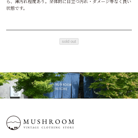
ら、薄汚れ程度あり。全体的に目立つ汚れ・ダメージ等なく良い
状態です。
sold out