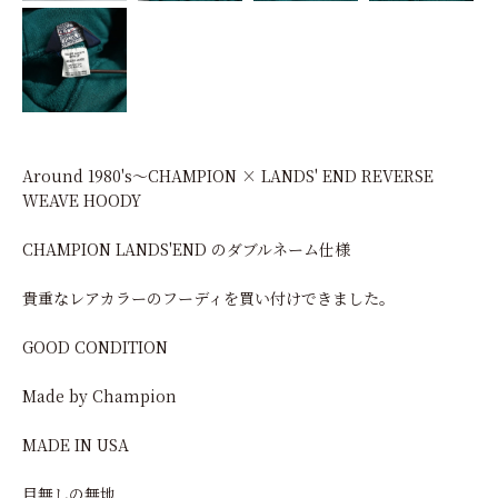
Around 1980's～CHAMPION × LANDS' END REVERSE
WEAVE HOODY
CHAMPION LANDS'END のダブルネーム仕様
貴重なレアカラーのフーディを買い付けできました。
GOOD CONDITION
Made by Champion
MADE IN USA
目無しの無地