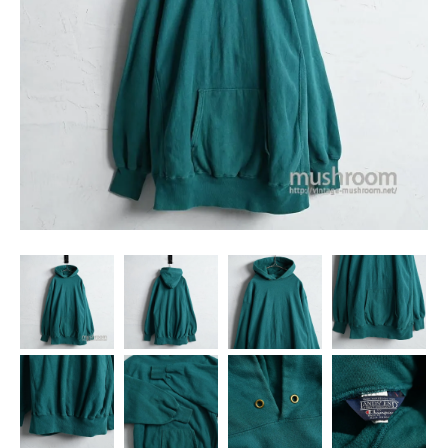
SNS
MY ACCOUNT