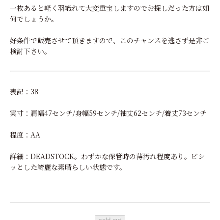
一枚あると軽く羽織れて大変重宝しますのでお探しだった方は如
何でしょうか。
好条件で販売させて頂きますので、このチャンスを逃さず是非ご
検討下さい。
表記：38
実寸：肩幅47センチ/身幅59センチ/袖丈62センチ/着丈73センチ
程度：AA
詳細：DEADSTOCK。わずかな保管時の薄汚れ程度あり。ビシ
ッとした綺麗な素晴らしい状態です。