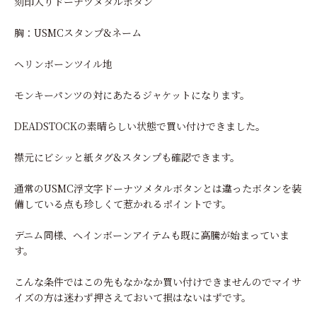
刻印入りドーナツメタルボタン
胸：USMCスタンプ&ネーム
ヘリンボーンツイル地
モンキーパンツの対にあたるジャケットになります。
DEADSTOCKの素晴らしい状態で買い付けできました。
襟元にビシッと紙タグ&スタンプも確認できます。
通常のUSMC浮文字ドーナツメタルボタンとは違ったボタンを装
備している点も珍しくて惹かれるポイントです。
デニム同様、へインボーンアイテムも既に高騰が始まっていま
す。
こんな条件ではこの先もなかなか買い付けできませんのでマイサ
イズの方は迷わず押さえておいて損はないはずです。