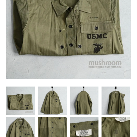
SNS
MY ACCOUNT