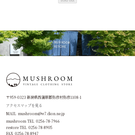
sold out
〒959-0323 新潟県西蒲原郡弥彦村弥彦1108-1
アクセスマップを見る
MAIL mushroom@w7.dion.ne.jp
mushroom TEL 0256-78-7966
restore TEL 0256-78-8905
FAX 0256-78-8947