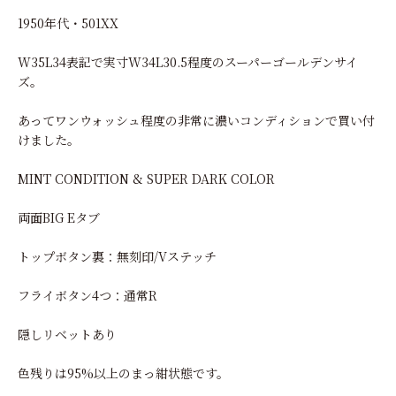
1950年代・501XX
W35L34表記で実寸W34L30.5程度のスーパーゴールデンサイ
ズ。
あってワンウォッシュ程度の非常に濃いコンディションで買い付
けました。
MINT CONDITION & SUPER DARK COLOR
両面BIG Eタブ
トップボタン裏：無刻印/Vステッチ
フライボタン4つ：通常R
隠しリベットあり
色残りは95%以上のまっ紺状態です。