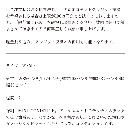
＊ご注文時のお支払方法で、「クロネコヤマトクレジット決済」
を希望される場合は上限が100万円までと決まっておりますの
で、「銀行振り込み」を選択しお進みください。数回に分けて請
求させて頂きますので何卒宜しくお願い申し上げます。
現金振り込み、クレジット決済との併用も可能になります。
サイズ：W35L34
実寸：W86センチ/L77センチ/総丈105センチ/裾幅23.5センチ/腿
幅30センチ
程度：A
詳細：MINT CONDITION。アーキュエイトステッチにステッチ
の抜け箇所あり。わずかなアタリ程度あり。これといった汚れや
ダメージなくビシッとしたとても良いコンディションです。