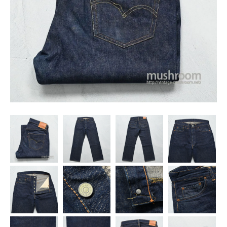
SNS
MY ACCOUNT