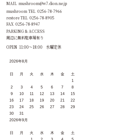
MAIL mushroom@w7.dion.ne.jp
mushroom TEL 0256-78-7966
restore TEL 0256-78-8905
FAX 0256-78-8947
PARKING & ACCESS
周辺に無料駐車場有り
OPEN 11:00～18:00 水曜定休
2026年8月
日
月
火
水
木
金
土
1
2
3
4
5
6
7
8
9
10
11
12
13
14
15
16
17
18
19
20
21
22
23
24
25
26
27
28
29
30
31
2026年9月
日
月
火
水
木
金
土
1
2
3
4
5