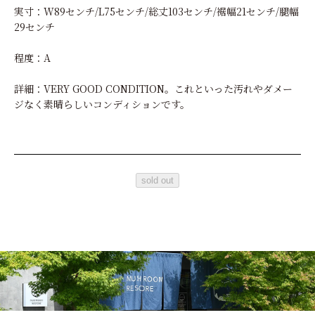
実寸：W89センチ/L75センチ/総丈103センチ/裾幅21センチ/腿幅
29センチ
程度：A
詳細：VERY GOOD CONDITION。これといった汚れやダメー
ジなく素晴らしいコンディションです。
sold out