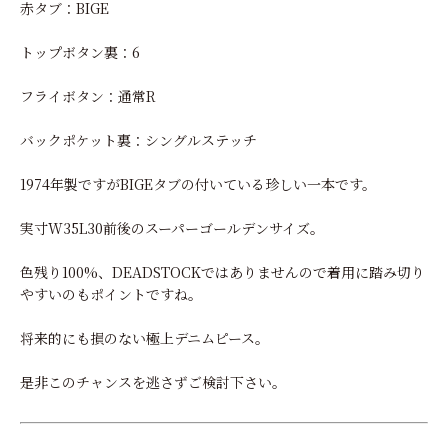
赤タブ：BIGE
トップボタン裏：6
フライボタン：通常R
バックポケット裏：シングルステッチ
1974年製ですがBIGEタブの付いている珍しい一本です。
実寸W35L30前後のスーパーゴールデンサイズ。
色残り100%、DEADSTOCKではありませんので着用に踏み切り
やすいのもポイントですね。
将来的にも損のない極上デニムピース。
是非このチャンスを逃さずご検討下さい。