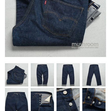
SNS
MY ACCOUNT