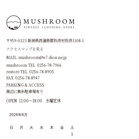
〒959-0323 新潟県西蒲原郡弥彦村弥彦1108-1
アクセスマップを見る
MAIL mushroom@w7.dion.ne.jp
mushroom TEL 0256-78-7966
restore TEL 0256-78-8905
FAX 0256-78-8947
PARKING & ACCESS
周辺に無料駐車場有り
OPEN 11:00～18:00 水曜定休
2026年8月
日
月
火
水
木
金
土
1