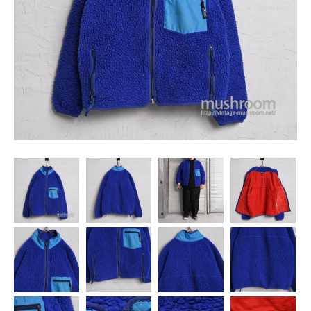
SNS
MY ACCOUNT