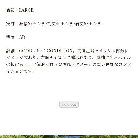
表記：LARGE
実寸：身幅57センチ/裄丈80センチ/着丈63センチ
程度：AB
詳細：GOOD USED CONDITION。内側左裾上メッシュ部分に
ダメージ穴あり。左胸ナイロンに薄汚れあり。両袖に所々パイル
の抜けあり。全体的に目立つ汚れ・ダメージのない良好なコンデ
ィションです。
sold out