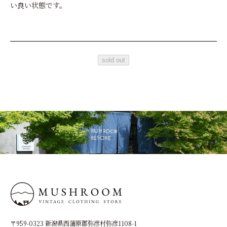
い良い状態です。
sold out
〒959-0323 新潟県西蒲原郡弥彦村弥彦1108-1