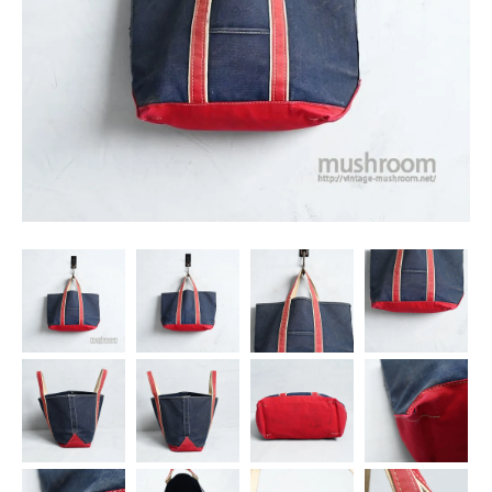
SNS
MY ACCOUNT