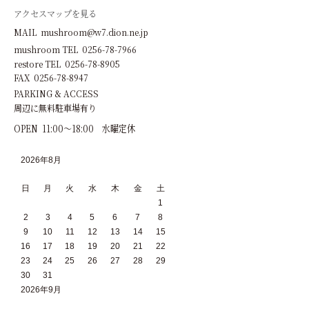
アクセスマップを見る
MAIL mushroom@w7.dion.ne.jp
mushroom TEL 0256-78-7966
restore TEL 0256-78-8905
FAX 0256-78-8947
PARKING & ACCESS
周辺に無料駐車場有り
OPEN 11:00～18:00 水曜定休
2026年8月
日
月
火
水
木
金
土
1
2
3
4
5
6
7
8
9
10
11
12
13
14
15
16
17
18
19
20
21
22
23
24
25
26
27
28
29
30
31
2026年9月