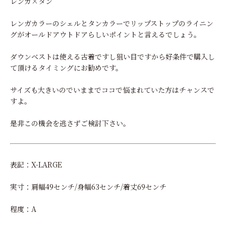
レンガ×タン
レンガカラーのシェルとタンカラーでリップストップのライニン
グがオールドアウトドアらしいポイントと言えるでしょう。
ダウンベストは使える古着ですし狙い目ですから好条件で購入し
て頂けるタイミングにお勧めです。
サイズも大きいのでいままでココで悩まれていた方はチャンスで
すよ。
是非この機会を逃さずご検討下さい。
表記：X-LARGE
実寸：肩幅49センチ/身幅63センチ/着丈69センチ
程度：A