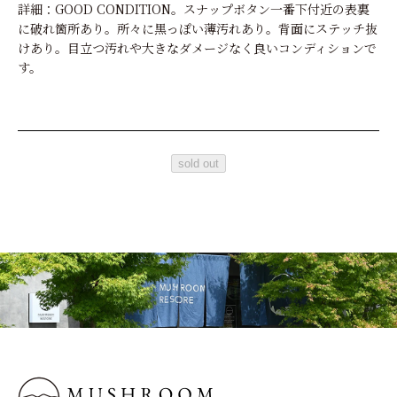
詳細：GOOD CONDITION。スナップボタン一番下付近の表裏
に破れ箇所あり。所々に黒っぽい薄汚れあり。背面にステッチ抜
けあり。目立つ汚れや大きなダメージなく良いコンディションで
す。
sold out