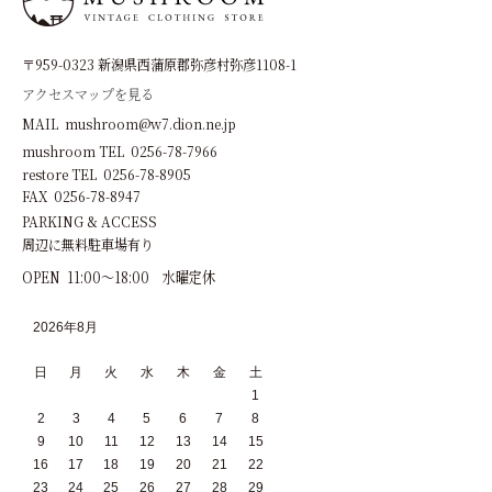
〒959-0323 新潟県西蒲原郡弥彦村弥彦1108-1
アクセスマップを見る
MAIL mushroom@w7.dion.ne.jp
mushroom TEL 0256-78-7966
restore TEL 0256-78-8905
FAX 0256-78-8947
PARKING & ACCESS
周辺に無料駐車場有り
OPEN 11:00～18:00 水曜定休
2026年8月
日
月
火
水
木
金
土
1
2
3
4
5
6
7
8
9
10
11
12
13
14
15
16
17
18
19
20
21
22
23
24
25
26
27
28
29