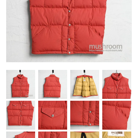
SNS
MY ACCOUNT