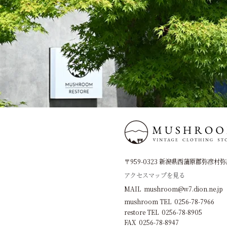
〒959-0323 新潟県西蒲原郡弥彦村弥彦
アクセスマップを見る
MAIL mushroom@w7.dion.ne.jp
mushroom TEL 0256-78-7966
restore TEL 0256-78-8905
FAX 0256-78-8947