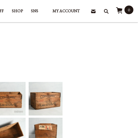
0
FF
SHOP
SNS
MY ACCOUNT