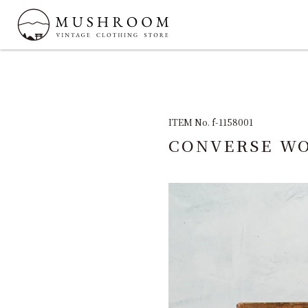
ITEM No. f-1158001
CONVERSE W