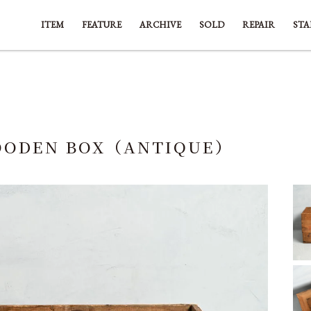
ITEM
FEATURE
ARCHIVE
SOLD
REPAIR
STA
OODEN BOX（ANTIQUE）