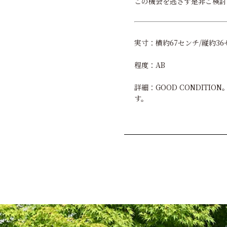
この機会を逃さず是非ご検討
実寸：横約67センチ/縦約36
程度：AB
詳細：GOOD CONDIT
す。