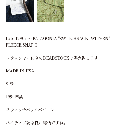
Late 1990's～ PATAGONIA "SWITCHBACK PATTERN"
FLEECE SNAP-T
フラッシャー付きのDEADSTOCKで販売致します。
MADE IN USA
SP99
1999年製
スウィッチバックパターン
ネイティブ調な良い総柄ですね。