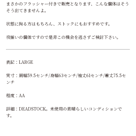
まさかのフラッシャー付きで販売となります、こんな個体はそう
そう出てきませんよ。
状態に拘る方はもちろん、ストックにもおすすめです。
役揃いの個体ですので是非この機会を逃さずご検討下さい。
表記：LARGE
実寸：肩幅59.5センチ/身幅63センチ/袖丈61センチ/着丈75.5セ
ンチ
程度：AA
詳細：DEADSTOCK。未使用の素晴らしいコンディションで
す。