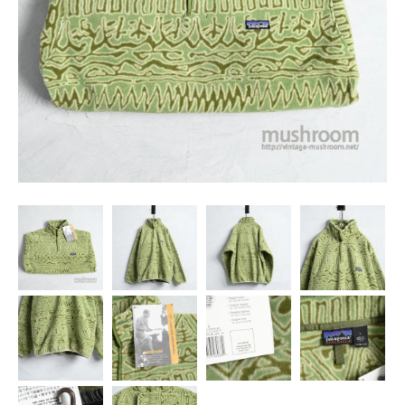
SNS
MY ACCOUNT