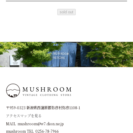
sold out
〒959-0323 新潟県西蒲原郡弥彦村弥彦1108-1
アクセスマップを見る
MAIL mushroom@w7.dion.ne.jp
mushroom TEL 0256-78-7966