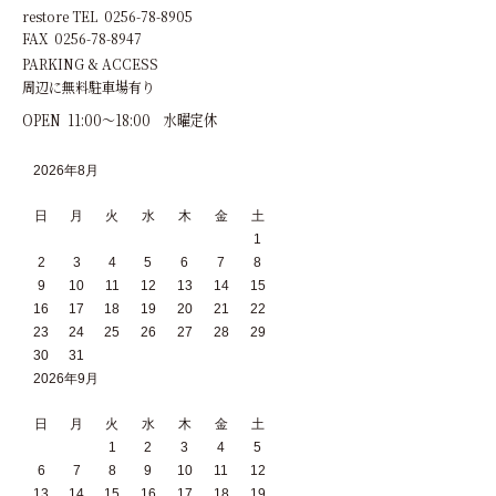
restore TEL 0256-78-8905
FAX 0256-78-8947
PARKING & ACCESS
周辺に無料駐車場有り
OPEN 11:00～18:00 水曜定休
2026年8月
日
月
火
水
木
金
土
1
2
3
4
5
6
7
8
9
10
11
12
13
14
15
16
17
18
19
20
21
22
23
24
25
26
27
28
29
30
31
2026年9月
日
月
火
水
木
金
土
1
2
3
4
5
6
7
8
9
10
11
12
13
14
15
16
17
18
19