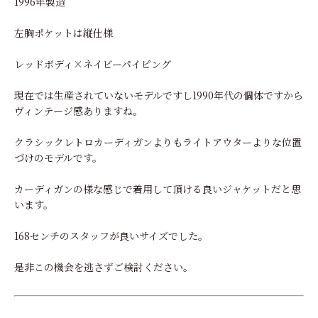
1996年製造
左胸ポケットは縦仕様
レッドボディ×ネイビーパイピング
現在では生産されていないモデルですし1990年代の個体ですから
ヴィンテージ感ありますね。
クラシックレトロカーディガンよりもライトアウターよりな位置
づけのモデルです。
カーディガンの様な感じで着用して頂ける良いジャケットだと思
います。
168センチのスタッフが良いサイズでした。
是非この機会を逃さずご検討ください。