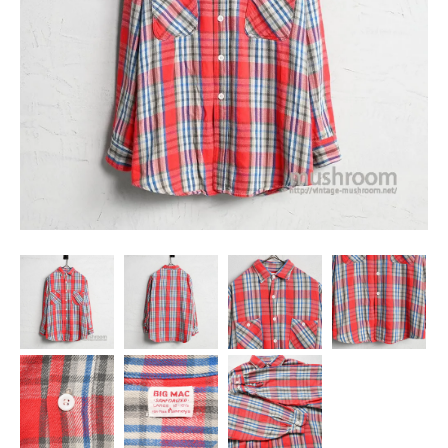
SNS
MY ACCOUNT