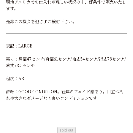
現地アメリカでの仕入れが難しい状況の中、好条件で販売いたし
ます。
是非この機会を逃さずご検討下さい。
表記：LARGE
実寸：肩幅47センチ/身幅61センチ/袖丈54センチ/裄丈78センチ/
着丈73.5センチ
程度：AB
詳細：GOOD CONDITION。経年のフェイド感あり。目立つ汚
れや大きなダメージなく良いコンディションです。
sold out