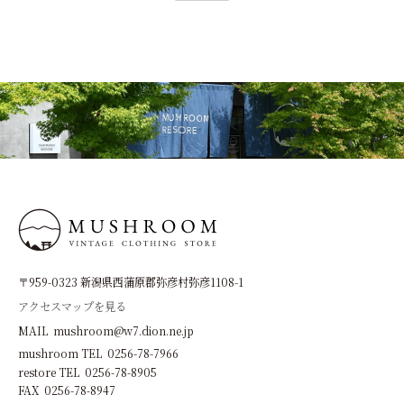
〒959-0323 新潟県西蒲原郡弥彦村弥彦1108-1
アクセスマップを見る
MAIL mushroom@w7.dion.ne.jp
mushroom TEL 0256-78-7966
restore TEL 0256-78-8905
FAX 0256-78-8947