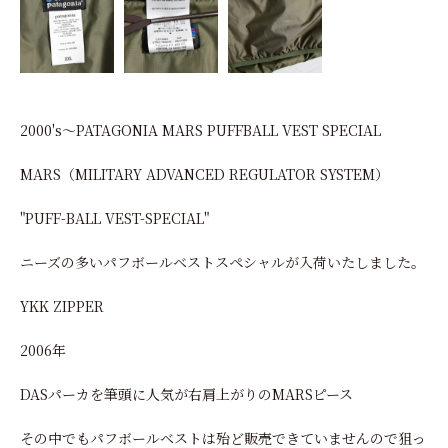
2000's〜PATAGONIA MARS PUFFBALL VEST SPECIAL
MARS（MILITARY ADVANCED REGULATOR SYSTEM）
"PUFF-BALL VEST-SPECIAL"
ニーズの多いパフボールベストスペシャルが入荷いたしました。
YKK ZIPPER
2006年
DASパーカを筆頭に人気が右肩上がりのMARSピース
その中でもパフボールベストは殆ど販売できていませんので狙っ