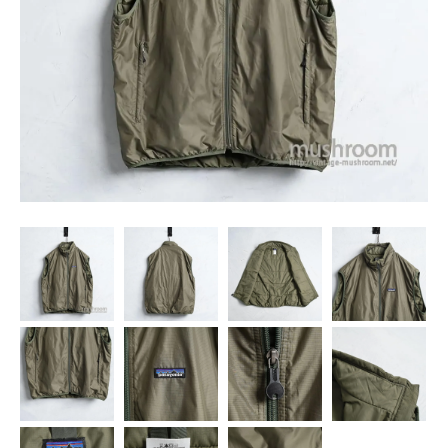
SNS
MY ACCOUNT