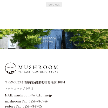
sold out
〒959-0323 新潟県西蒲原郡弥彦村弥彦1108-1
アクセスマップを見る
MAIL mushroom@w7.dion.ne.jp
mushroom TEL 0256-78-7966
restore TEL 0256-78-8905