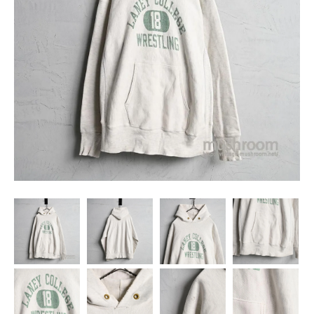
SNS
MY ACCOUNT