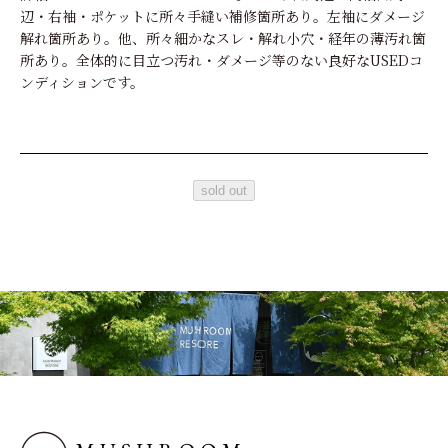
辺・右袖・ポケットに所々手縫い補修箇所あり。左袖にダメージ
解れ箇所あり。他、所々細かなスレ・解れ小穴・経年の薄汚れ箇
所あり。全体的に目立つ汚れ・ダメージ等のない良好なUSEDコ
ンディションです。
sold out