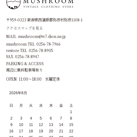
〒959-0323 新潟県西蒲原郡弥彦村弥彦1108-1
アクセスマップを見る
MAIL mushroom@w7.dion.ne.jp
mushroom TEL 0256-78-7966
restore TEL 0256-78-8905
FAX 0256-78-8947
PARKING & ACCESS
周辺に無料駐車場有り
OPEN 11:00～18:00 水曜定休
2026年8月
日
月
火
水
木
金
土
1
2
3
4
5
6
7
8
9
10
11
12
13
14
15
16
17
18
19
20
21
22