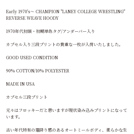
Early 1970's～ CHAMPION "LANEY COLLEGE WRESTLING"
REVERSE WEAVE HOODY
1970年代初頭・初期単色タグ/アンダーバー入り
カプセル入り三段プリントの貴重な一枚が入荷いたしました。
GOOD USED CONDITION
90% COTTON/10% POLYESTER
MADE IN USA
カプセル三段プリント
元々はフロッキーだと思いますが現状染み込みプリントになって
います。
古い年代特有の霜降り感のあるオートミールボディ、柔らかな生