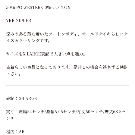
50% POLYESTER/50% COTTON
YKK ZIPPER
深みのある落ち着いたツートンボディ、オールドナイキらしいナ
イスカラーリングです。
サイズもX-LARGE表記で大きい点も魅力。
古着らしい良品となっております、是非この機会を逃さずご検討
下さい。
表記：X-LARGE
実寸：肩幅54センチ/身幅57.5センチ/袖丈60センチ/着丈68.5セ
ンチ
程度：AB