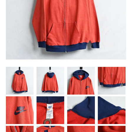
SNS
MY ACCOUNT