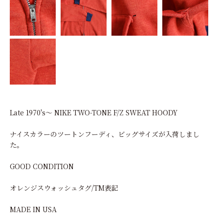
Late 1970's～ NIKE TWO-TONE F/Z SWEAT HOODY
ナイスカラーのツートンフーディ、ビッグサイズが入荷しまし
た。
GOOD CONDITION
オレンジスウォッシュタグ/TM表記
MADE IN USA