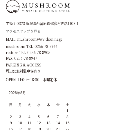
〒959-0323 新潟県西蒲原郡弥彦村弥彦1108-1
アクセスマップを見る
MAIL mushroom@w7.dion.ne.jp
mushroom TEL 0256-78-7966
restore TEL 0256-78-8905
FAX 0256-78-8947
PARKING & ACCESS
周辺に無料駐車場有り
OPEN 11:00～18:00 水曜定休
2026年8月
日
月
火
水
木
金
土
1
2
3
4
5
6
7
8
9
10
11
12
13
14
15
16
17
18
19
20
21
22