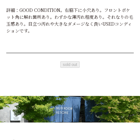
詳細：GOOD CONDITION。右脇下に小穴あり。フロントポケ
ット角に解れ箇所あり。わずかな薄汚れ程度あり。それなりの毛
玉感あり。目立つ汚れや大きなダメージなく良いUSEDコンディ
ションです。
sold out