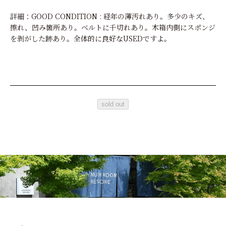
詳細：GOOD CONDITION : 経年の薄汚れあり。多少のキズ、
擦れ、凹み箇所あり。ベルトに千切れあり。木箱内側にスポンジ
を剥がした跡あり。全体的に良好なUSEDですよ。
sold out