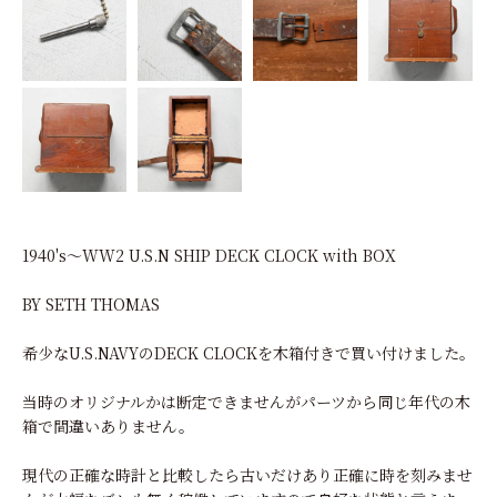
1940's～WW2 U.S.N SHIP DECK CLOCK with BOX
BY SETH THOMAS
希少なU.S.NAVYのDECK CLOCKを木箱付きで買い付けました。
当時のオリジナルかは断定できませんがパーツから同じ年代の木
箱で間違いありません。
現代の正確な時計と比較したら古いだけあり正確に時を刻みませ