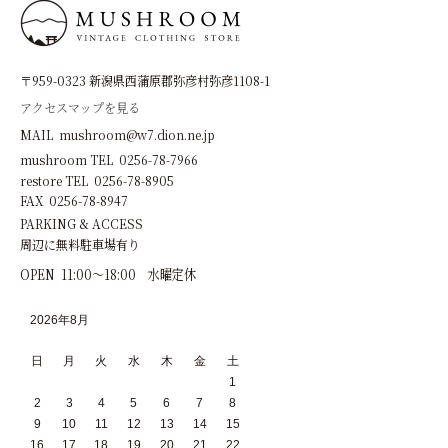
〒959-0323 新潟県西蒲原郡弥彦村弥彦1108-1
アクセスマップを見る
MAIL mushroom@w7.dion.ne.jp
mushroom TEL 0256-78-7966
restore TEL 0256-78-8905
FAX 0256-78-8947
PARKING & ACCESS
周辺に無料駐車場有り
OPEN 11:00～18:00 水曜定休
2026年8月
日
月
火
水
木
金
土
1
2
3
4
5
6
7
8
9
10
11
12
13
14
15
16
17
18
19
20
21
22