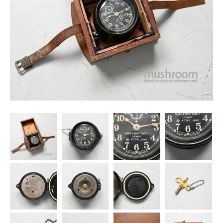
SNS
MY ACCOUNT