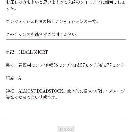
お探しの方も多いと思いますので入荷のタイミングに如何でしょ
うか。
ワンウォッシュ程度の極上コンディションの一枚。
このチャンスを逃さずご検討ください。
表記：SMALL/SHORT
実寸：肩幅44センチ/身幅56センチ/袖丈57センチ/着丈77センチ
程度：A
詳細：ALMOST DEADSTOCK。全体的に目立つ汚れ・ダメージ
等なく綺麗な良い状態です。
sold out