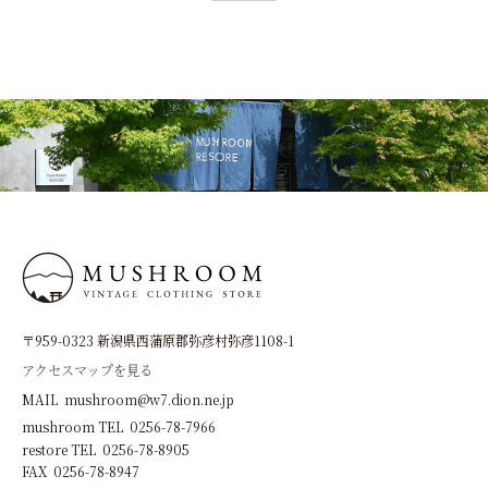
〒959-0323 新潟県西蒲原郡弥彦村弥彦1108-1
アクセスマップを見る
MAIL mushroom@w7.dion.ne.jp
mushroom TEL 0256-78-7966
restore TEL 0256-78-8905
FAX 0256-78-8947