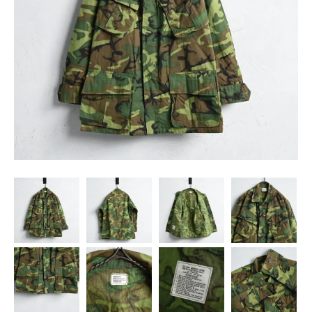
SNS
MY ACCOUNT