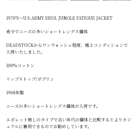
1970'S～U.S.ARMY ERDL JUNGLE FATIGUE JACKET
希少でニーズの多いショートレングス個体
DEADSTOCKからワンウォッシュ程度、極上コンディションで
入荷いたしました。
100%コットン
リップストップ/ポプリン
1968年製
ニーズの多いショートレングス個体が入荷です。
エポレット無しのタイプで古い年代の個体と比較するとよりカジ
ュアルに着用できるのでお勧めしています。