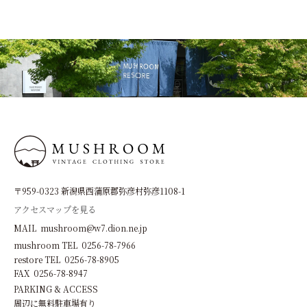
〒959-0323 新潟県西蒲原郡弥彦村弥彦1108-1
アクセスマップを見る
MAIL mushroom@w7.dion.ne.jp
mushroom TEL 0256-78-7966
restore TEL 0256-78-8905
FAX 0256-78-8947
PARKING & ACCESS
周辺に無料駐車場有り