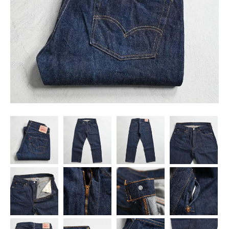
SNS
MY ACCOUNT