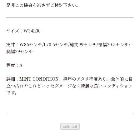
是非この機会を逃さずご検討下さい。
サイズ：W34L30
実寸：W85センチ/L70.5センチ/総丈99センチ/裾幅20.5センチ/
腿幅29センチ
程度：A
詳細：MINT CONDITION。経年のアタリ程度あり。全体的に目
立つ汚れやこれといったダメージなく綺麗な良いコンディション
です。
sold out