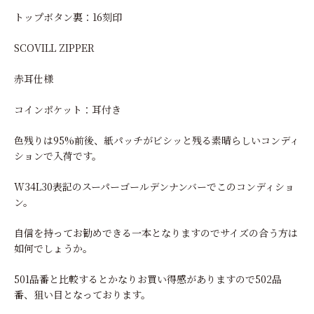
トップボタン裏：16刻印
SCOVILL ZIPPER
赤耳仕様
コインポケット：耳付き
色残りは95%前後、紙パッチがビシッと残る素晴らしいコンディ
ションで入荷です。
W34L30表記のスーパーゴールデンナンバーでこのコンディショ
ン。
自信を持ってお勧めできる一本となりますのでサイズの合う方は
如何でしょうか。
501品番と比較するとかなりお買い得感がありますので502品
番、狙い目となっております。