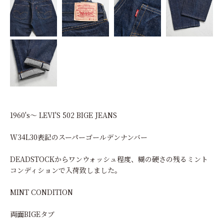
1960's～ LEVI'S 502 BIGE JEANS
W34L30表記のスーパーゴールデンナンバー
DEADSTOCKからワンウォッシュ程度、糊の硬さの残るミント
コンディションで入荷致しました。
MINT CONDITION
両面BIGEタブ