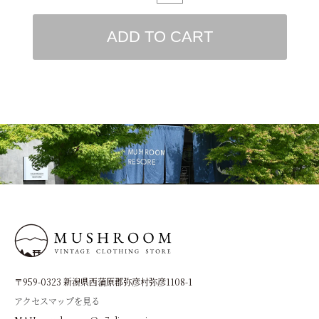
ADD TO CART
〒959-0323 新潟県西蒲原郡弥彦村弥彦1108-1
アクセスマップを見る