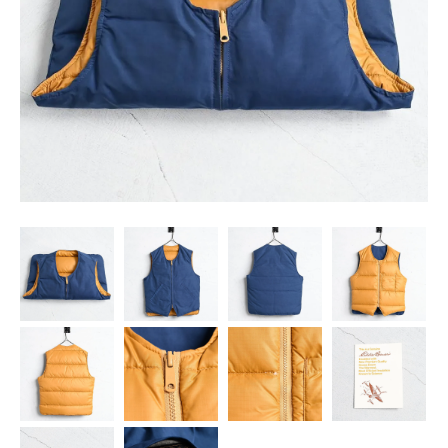
SNS
MY ACCOUNT