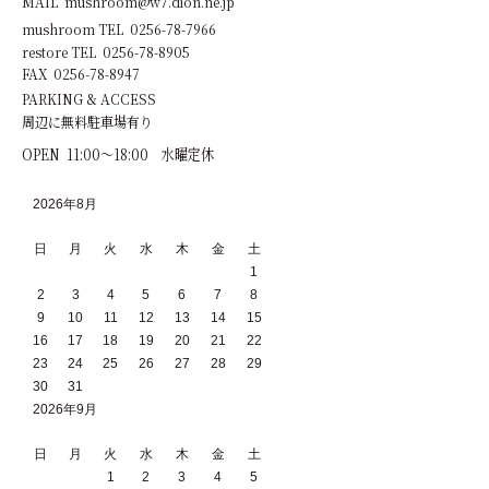
MAIL mushroom@w7.dion.ne.jp
mushroom TEL 0256-78-7966
restore TEL 0256-78-8905
FAX 0256-78-8947
PARKING & ACCESS
周辺に無料駐車場有り
OPEN 11:00～18:00 水曜定休
2026年8月
日
月
火
水
木
金
土
1
2
3
4
5
6
7
8
9
10
11
12
13
14
15
16
17
18
19
20
21
22
23
24
25
26
27
28
29
30
31
2026年9月
日
月
火
水
木
金
土
1
2
3
4
5