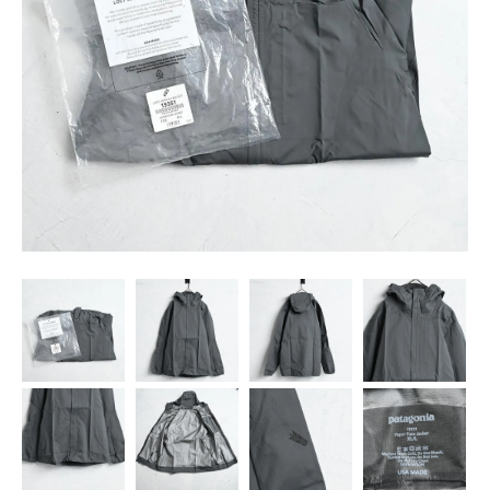
SNS
MY ACCOUNT