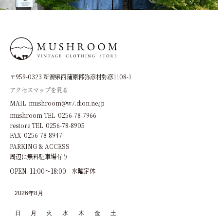
〒959-0323 新潟県西蒲原郡弥彦村弥彦1108-1
アクセスマップを見る
MAIL mushroom@w7.dion.ne.jp
mushroom TEL 0256-78-7966
restore TEL 0256-78-8905
FAX 0256-78-8947
PARKING & ACCESS
周辺に無料駐車場有り
OPEN 11:00～18:00 水曜定休
2026年8月
日
月
火
水
木
金
土