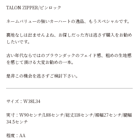
TALON ZIPPER/ピンロック
ネームバリューの強いカーハートの逸品、もうスペシャルです。
裏地なしは出ませんよね、お探しだった方は逃さず購入をお勧め
したいです。
古い年代ならではのブラウンダックのフェイド感、粗めの生地感
を感じて頂ける大変お勧めの一本。
是非この機会を逃さずご検討下さい。
サイズ：W38L34
実寸：W90センチ/L88センチ/総丈118センチ/裾幅27センチ/腿幅
34.5センチ
程度：AA