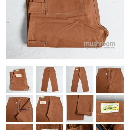
SNS
MY ACCOUNT