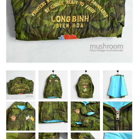
SNS
MY ACCOUNT