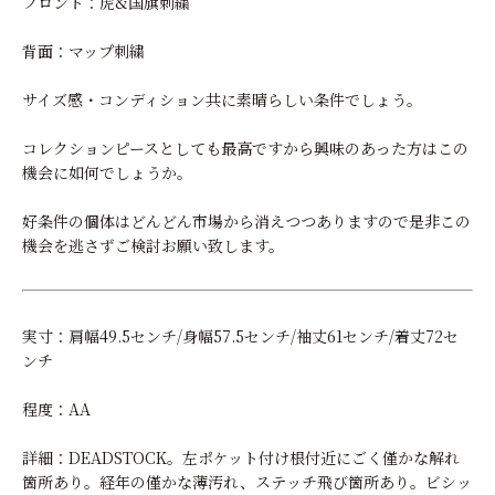
フロント：虎&国旗刺繍
背面：マップ刺繍
サイズ感・コンディション共に素晴らしい条件でしょう。
コレクションピースとしても最高ですから興味のあった方はこの
機会に如何でしょうか。
好条件の個体はどんどん市場から消えつつありますので是非この
機会を逃さずご検討お願い致します。
実寸：肩幅49.5センチ/身幅57.5センチ/袖丈61センチ/着丈72セ
ンチ
程度：AA
詳細：DEADSTOCK。左ポケット付け根付近にごく僅かな解れ
箇所あり。経年の僅かな薄汚れ、ステッチ飛び箇所あり。ビシッ