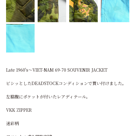
Late 1960's～VIET-NAM 69-70 SOUVENIR JACKET
ビシッとしたDEADSTOCKコンディションで買い付けました。
左脇腹にポケットが付いたレアディテール。
VKK ZIPPER
迷彩柄