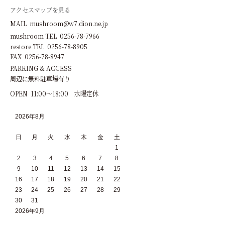
アクセスマップを見る
MAIL mushroom@w7.dion.ne.jp
mushroom TEL 0256-78-7966
restore TEL 0256-78-8905
FAX 0256-78-8947
PARKING & ACCESS
周辺に無料駐車場有り
OPEN 11:00～18:00 水曜定休
2026年8月
日
月
火
水
木
金
土
1
2
3
4
5
6
7
8
9
10
11
12
13
14
15
16
17
18
19
20
21
22
23
24
25
26
27
28
29
30
31
2026年9月