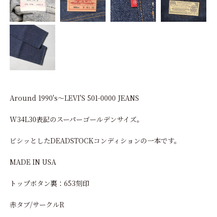
Around 1990's～LEVI'S 501-0000 JEANS
W34L30表記のスーパーゴールデンサイズ。
ビシッとしたDEADSTOCKコンディションの一本です。
MADE IN USA
トップボタン裏：653刻印
赤タブ/サークルR