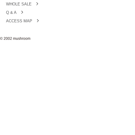
WHOLE SALE
Q & A
ACCESS MAP
© 2002 mushroom