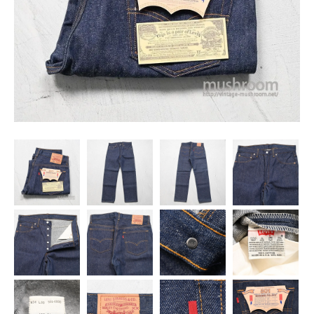
SNS
MY ACCOUNT