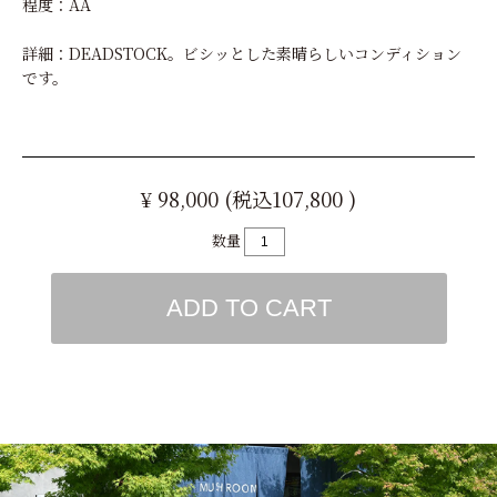
程度：AA
詳細：DEADSTOCK。ビシッとした素晴らしいコンディション
です。
¥ 98,000 (税込107,800 )
数量
ADD TO CART