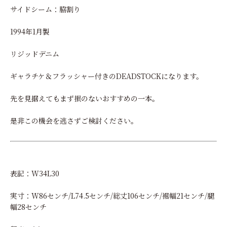
サイドシーム：脇割り
1994年1月製
リジッドデニム
ギャラチケ＆フラッシャー付きのDEADSTOCKになります。
先を見据えてもまず損のないおすすめの一本。
是非この機会を逃さずご検討ください。
表記：W34L30
実寸：W86センチ/L74.5センチ/総丈106センチ/裾幅21センチ/腿
幅28センチ