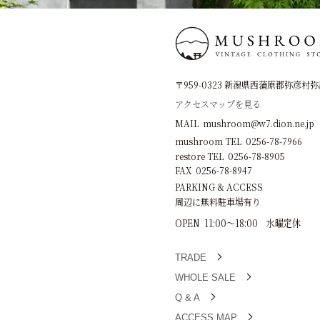
〒959-0323 新潟県西蒲原郡弥彦村弥彦
アクセスマップを見る
MAIL mushroom@w7.dion.ne.jp
mushroom TEL 0256-78-7966
restore TEL 0256-78-8905
FAX 0256-78-8947
PARKING & ACCESS
周辺に無料駐車場有り
OPEN 11:00～18:00 水曜定休
TRADE
WHOLE SALE
Q & A
ACCESS MAP