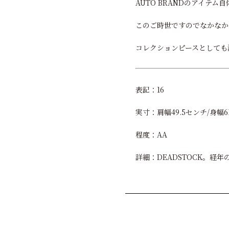
AUTO BRANDのアイテ
このご時世ですのでなかなか
コレクションピースとしても
表記：16
実寸：肩幅49.5センチ/身幅6
程度：AA
詳細：DEADSTOCK。