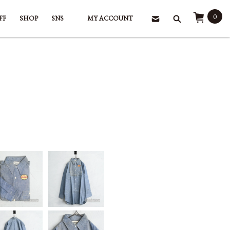
0
FF
SHOP
SNS
MY ACCOUNT