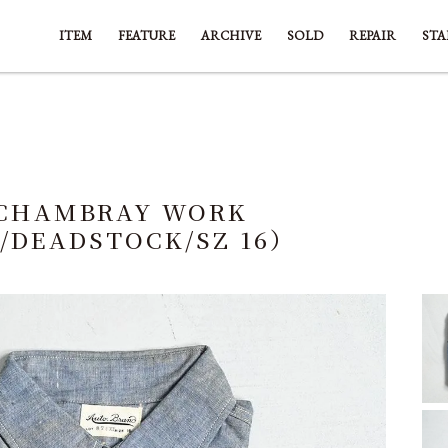
ITEM
FEATURE
ARCHIVE
SOLD
REPAIR
STA
 CHAMBRAY WORK
S/DEADSTOCK/SZ 16）