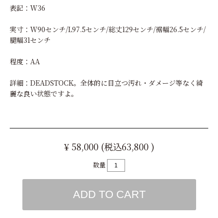
表記：W36
実寸：W90センチ/L97.5センチ/総丈129センチ/裾幅26.5センチ/
腿幅31センチ
程度：AA
詳細：DEADSTOCK。全体的に目立つ汚れ・ダメージ等なく綺
麗な良い状態ですよ。
¥ 58,000 (税込63,800 )
数量
ADD TO CART