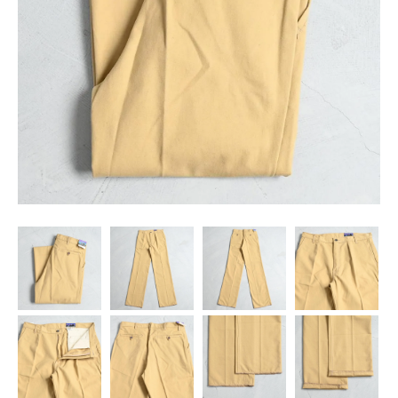
SNS
MY ACCOUNT