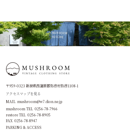
〒959-0323 新潟県西蒲原郡弥彦村弥彦1108-1
アクセスマップを見る
MAIL mushroom@w7.dion.ne.jp
mushroom TEL 0256-78-7966
restore TEL 0256-78-8905
FAX 0256-78-8947
PARKING & ACCESS