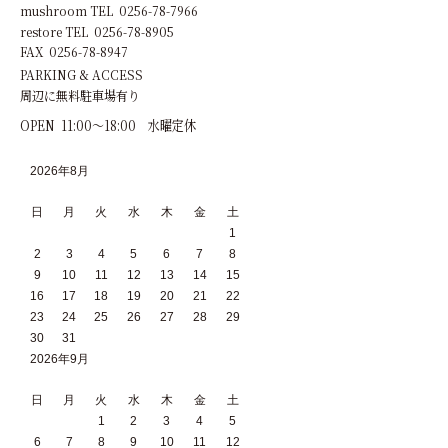
mushroom TEL 0256-78-7966
restore TEL 0256-78-8905
FAX 0256-78-8947
PARKING & ACCESS
周辺に無料駐車場有り
OPEN 11:00～18:00 水曜定休
2026年8月
日
月
火
水
木
金
土
1
2
3
4
5
6
7
8
9
10
11
12
13
14
15
16
17
18
19
20
21
22
23
24
25
26
27
28
29
30
31
2026年9月
日
月
火
水
木
金
土
1
2
3
4
5
6
7
8
9
10
11
12