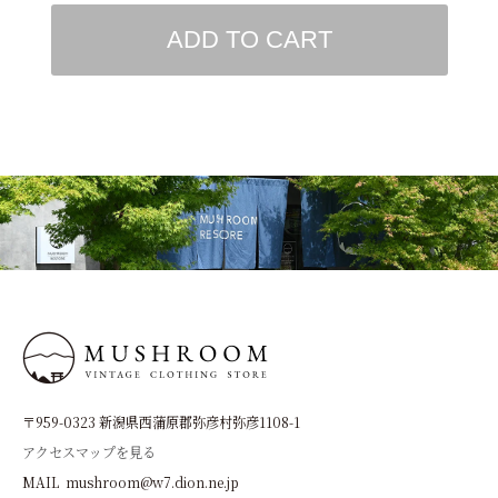
ADD TO CART
〒959-0323 新潟県西蒲原郡弥彦村弥彦1108-1
アクセスマップを見る
MAIL mushroom@w7.dion.ne.jp