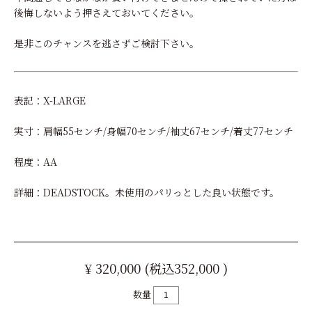
後悔しないよう押さえておいてください。
是非このチャンスを逃さずご検討下さい。
表記：X-LARGE
実寸：肩幅55センチ/身幅70センチ/袖丈67センチ/着丈77センチ
程度：AA
詳細：DEADSTOCK。未使用のパリっとした良い状態です。
¥ 320,000 (税込352,000 )
数量