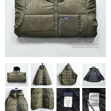
SNS
MY ACCOUNT