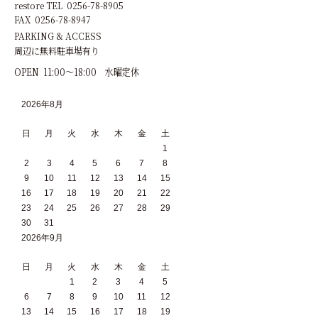
restore TEL 0256-78-8905
FAX 0256-78-8947
PARKING & ACCESS
周辺に無料駐車場有り
OPEN 11:00～18:00 水曜定休
2026年8月
日
月
火
水
木
金
土
1
2
3
4
5
6
7
8
9
10
11
12
13
14
15
16
17
18
19
20
21
22
23
24
25
26
27
28
29
30
31
2026年9月
日
月
火
水
木
金
土
1
2
3
4
5
6
7
8
9
10
11
12
13
14
15
16
17
18
19