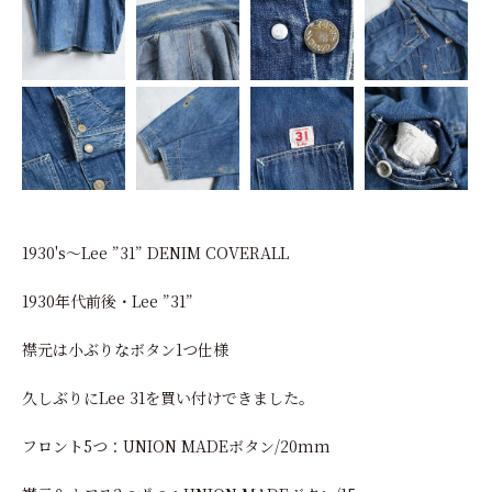
1930's～Lee ”31” DENIM COVERALL
1930年代前後・Lee ”31”
襟元は小ぶりなボタン1つ仕様
久しぶりにLee 31を買い付けできました。
フロント5つ：UNION MADEボタン/20mm