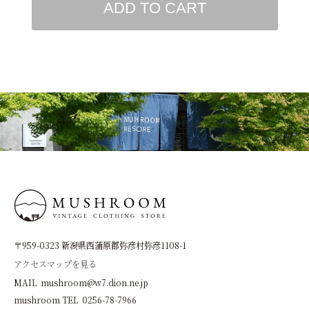
ADD TO CART
〒959-0323 新潟県西蒲原郡弥彦村弥彦1108-1
アクセスマップを見る
MAIL mushroom@w7.dion.ne.jp
mushroom TEL 0256-78-7966