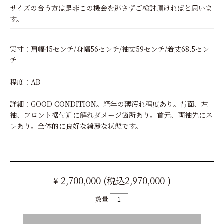
サイズの合う方は是非この機会を逃さずご検討頂ければと思いま
す。
実寸：肩幅45センチ/身幅56センチ/袖丈59センチ/着丈68.5セン
チ
程度：AB
詳細：GOOD CONDITION。経年の薄汚れ程度あり。背面、左
袖、フロント裾付近に解れダメージ箇所あり。首元、両袖先にス
レあり。全体的に良好な綺麗な状態です。
¥ 2,700,000 (税込2,970,000 )
数量