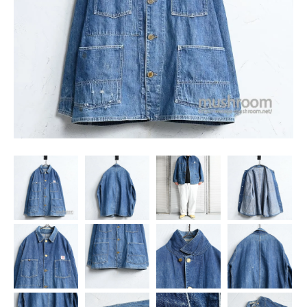
SNS
MY ACCOUNT