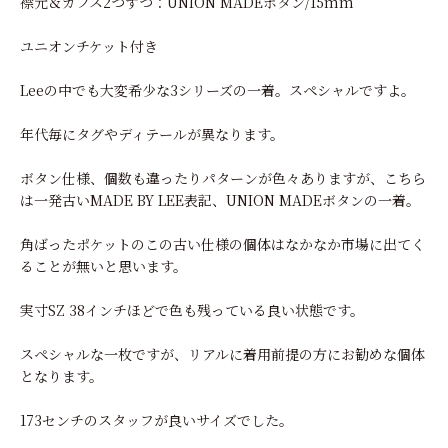
襟元＆カフス2つずつ：UNION MADEボタン/15mm
ユニオンチケット付き
Leeの中でも大変希少な3シリーズの一着。スペシャルですよ。
年代毎にタグやディテールが異なります。
ボタン仕様、個数も違ったりパターンが色々ありますが、こちら
は一発古いMADE BY LEE表記、UNION MADEボタンの一着。
角ばったポケットのこの古い仕様の個体はなかなか市場に出てく
ることが無いと思います。
実寸SZ 38インチほどで色も残っている良い状態です。
スペシャルな一枚ですが、リアルに着用前提の方にお勧めな個体
となります。
173センチのスタッフが良いサイズでした。