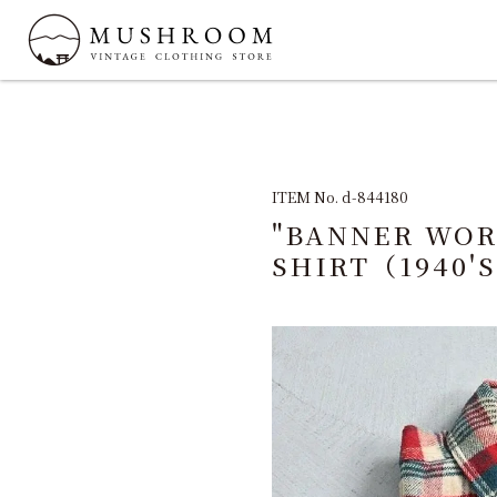
ITEM No. d-844180
"BANNER WOR
SHIRT（1940'