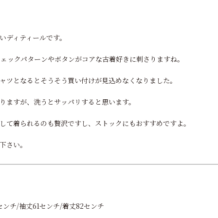
いディティールです。
チェックパターンやボタンがコアな古着好きに刺さりますね。
ャツとなるとそうそう買い付けが見込めなくなりました。
りますが、洗うとサッパリすると思います。
して着られるのも贅沢ですし、ストックにもおすすめですよ。
下さい。
センチ/袖丈61センチ/着丈82センチ