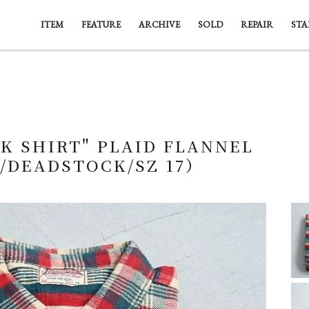
ITEM
FEATURE
ARCHIVE
SOLD
REPAIR
STA
K SHIRT" PLAID FLANNEL
S/DEADSTOCK/SZ 17）