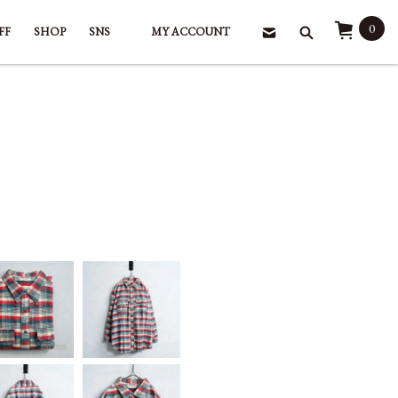
0
FF
SHOP
SNS
MY ACCOUNT