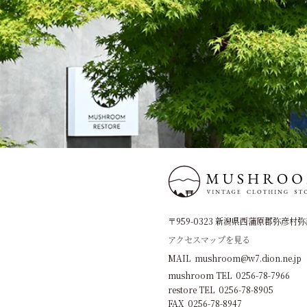
〒959-0323 新潟県西蒲原郡弥彦村弥彦
アクセスマップを見る
MAIL mushroom@w7.dion.ne.jp
mushroom TEL 0256-78-7966
restore TEL 0256-78-8905
FAX 0256-78-8947