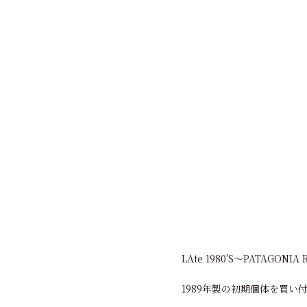
LAte 1980'S〜PATAGONIA 
1989年製の初期個体を買い