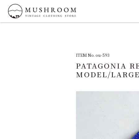
ITEM No. ou-593
PATAGONIA R
MODEL/LARG