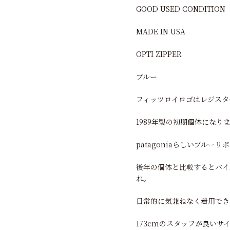
GOOD USED CONDITION
MADE IN USA
OPTI ZIPPER
ブルー
フィッツロイロゴはレジスタ
1989年製の初期個体になり
patagoniaらしいブルー
後年の個体と比較するとパイ
ね。
日常的に気兼ねなく着用でき
173cmのスタッフが良いサ