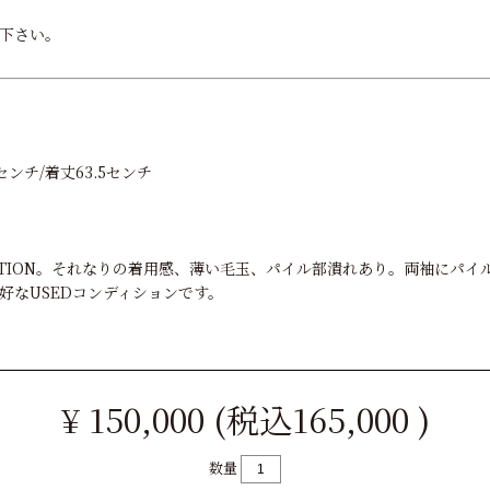
下さい。
センチ/着丈63.5センチ
ONDITION。それなりの着用感、薄い毛玉、パイル部潰れあり。両袖にパ
好なUSEDコンディションです。
¥ 150,000 (税込165,000 )
数量