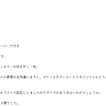
ーマーク付き
ます。
リボンカラーが目を引く一枚。
ルの質感が全然違いますし、ポケットのディテールでオリジナルかどう
るプライス設定にしましたのでサイズの合う方はいかがでしょうか。
イズ感でした。