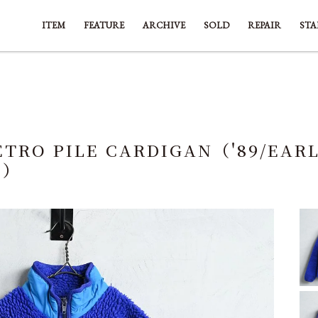
ITEM
FEATURE
ARCHIVE
SOLD
REPAIR
STA
ETRO PILE CARDIGAN（'89/EAR
E）