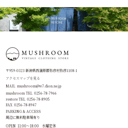
〒959-0323 新潟県西蒲原郡弥彦村弥彦1108-1
アクセスマップを見る
MAIL mushroom@w7.dion.ne.jp
mushroom TEL 0256-78-7966
restore TEL 0256-78-8905
FAX 0256-78-8947
PARKING & ACCESS
周辺に無料駐車場有り
OPEN 11:00～18:00 水曜定休