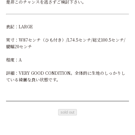
是非このチャンスを逃さずご検討下さい。
表記：LARGE
実寸：W87センチ（ひも付き）/L74.5センチ/総丈100.5センチ/
腿幅20センチ
程度：A
詳細：VERY GOOD CONDITION。全体的に生地のしっかりし
ている綺麗な良い状態です。
sold out