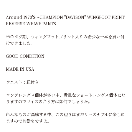
Around 1970'S～CHAMPION "DAVISON" WINGFOOT PRINT
REVERSE WEAVE PANTS
単色タグ期、ウィングフットプリント入りの希少な一本を買い付
けできました。
GOOD CONDITION
MADE IN USA
ウエスト：紐付き
ロングレングス個体が多い中、貴重なショートレングス個体にな
りますのでサイズの合う方は如何でしょうか。
色んなものが高騰する中、この辺りはまだリーズナブルに楽しめ
ますのでお勧めですよ。