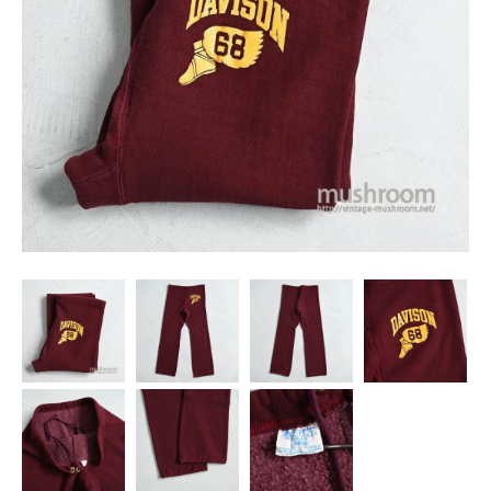
SNS
MY ACCOUNT