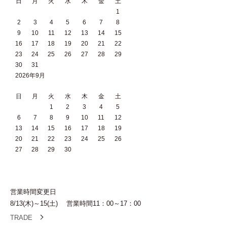
日
月
火
水
木
金
土
1
2
3
4
5
6
7
8
9
10
11
12
13
14
15
16
17
18
19
20
21
22
23
24
25
26
27
28
29
30
31
2026年9月
日
月
火
水
木
金
土
1
2
3
4
5
6
7
8
9
10
11
12
13
14
15
16
17
18
19
20
21
22
23
24
25
26
27
28
29
30
営業時間変更日
8/13(木)～15(土) 営業時間11：00～17：00
TRADE