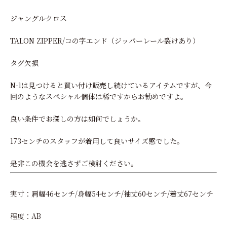
ジャングルクロス
TALON ZIPPER/コの字エンド（ジッパーレール裂けあり）
タグ欠損
N-1は見つけると買い付け販売し続けているアイテムですが、今
回のようなスペシャル個体は稀ですからお勧めですよ。
良い条件でお探しの方は如何でしょうか。
173センチのスタッフが着用して良いサイズ感でした。
是非この機会を逃さずご検討ください。
実寸：肩幅46センチ/身幅54センチ/袖丈60センチ/着丈67センチ
程度：AB