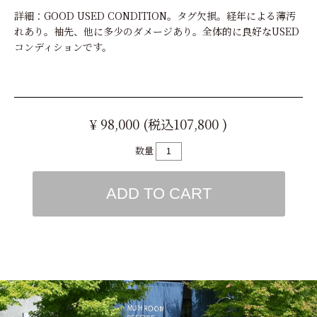
詳細：GOOD USED CONDITION。タグ欠損。経年による薄汚
れあり。袖先、他に多少のダメージあり。全体的に良好なUSED
コンディションです。
¥ 98,000 (税込107,800 )
数量
ADD TO CART