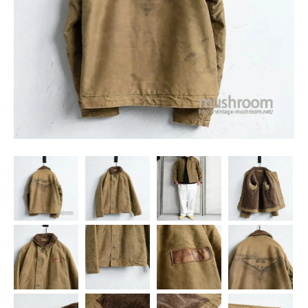
SNS
MY ACCOUNT