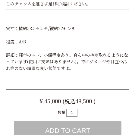
このチャンスを逃さず是非ご検討ください。
実寸：横約53.5センチ/縦約22センチ
程度：A/B
詳細：経年のスレ、小傷程度あり。真ん中の棒が取れるようにな
っています(使用に支障はありません)。特にダメージや目立つ汚
れ等のない綺麗な良い状態ですよ。
¥ 45,000 (税込49,500 )
数量
ADD TO CART