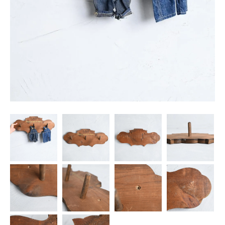
SNS
MY ACCOUNT