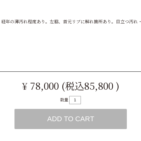
ION。経年の薄汚れ程度あり。左脇、首元リブに解れ箇所あり。目立つ汚
¥ 78,000 (税込85,800 )
数量
ADD TO CART