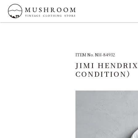
ITEM No. NH-84932
JIMI HENDRI
CONDITION）