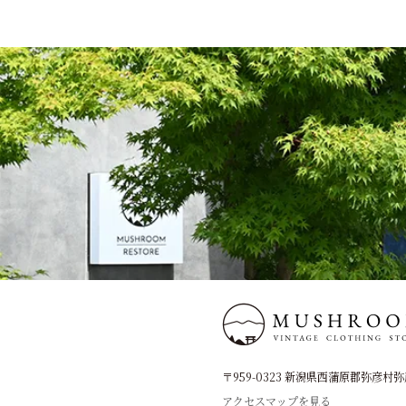
〒959-0323 新潟県西蒲原郡弥彦村弥彦
アクセスマップを見る