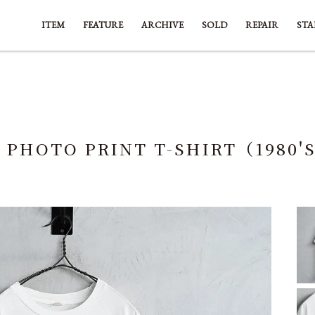
ITEM
FEATURE
ARCHIVE
SOLD
REPAIR
STA
X PHOTO PRINT T-SHIRT（1980'