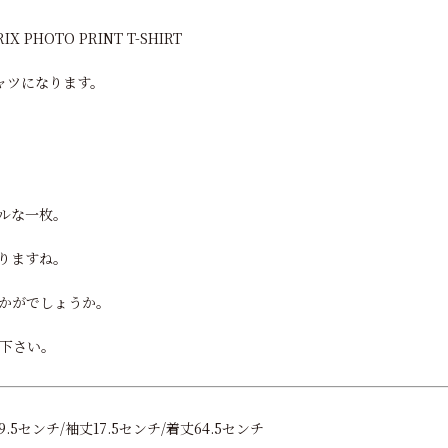
RIX PHOTO PRINT T-SHIRT
ャツになります。
ルな一枚。
りますね。
かがでしょうか。
下さい。
.5センチ/袖丈17.5センチ/着丈64.5センチ