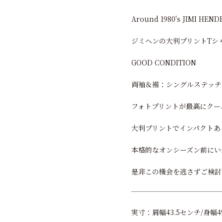
Around 1980's JIMI HEND
ジミヘンの大判プリントTシ
GOOD CONDITION
両袖＆裾：シングルステッチ
フォトプリントが最高にクー
大判プリントでインパクトあ
本格的なオンシーズン前にい
是非この機会を逃さずご検討
実寸：肩幅43.5センチ/身幅49