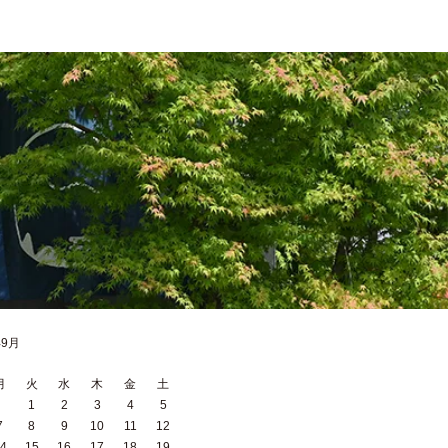
年9月
月
火
水
木
金
土
1
2
3
4
5
7
8
9
10
11
12
4
15
16
17
18
19