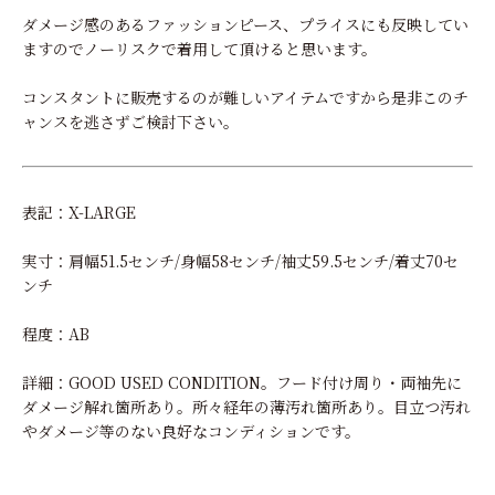
ダメージ感のあるファッションピース、プライスにも反映してい
ますのでノーリスクで着用して頂けると思います。
コンスタントに販売するのが難しいアイテムですから是非このチ
ャンスを逃さずご検討下さい。
表記：X-LARGE
実寸：肩幅51.5センチ/身幅58センチ/袖丈59.5センチ/着丈70セ
ンチ
程度：AB
詳細：GOOD USED CONDITION。フード付け周り・両袖先に
ダメージ解れ箇所あり。所々経年の薄汚れ箇所あり。目立つ汚れ
やダメージ等のない良好なコンディションです。