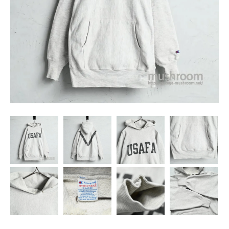
SNS
MY ACCOUNT