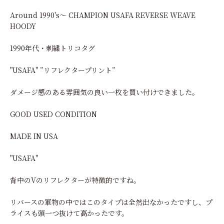
Around 1990's～ CHAMPION USAFA REVERSE WEAVE
HOODY
1990年代・刺繍トリコタグ
"USAFA" ”リフレクタープリント”
ダメージ感のある雰囲気の良い一枚を買い付けできました。
GOOD USED CONDITION
MADE IN USA
"USAFA"
背中のVのリフレクターが特徴的ですね。
リバースの軍物の中ではこのタイプは全然出なかったですし、プ
ライスも頭一つ抜けて高かったです。