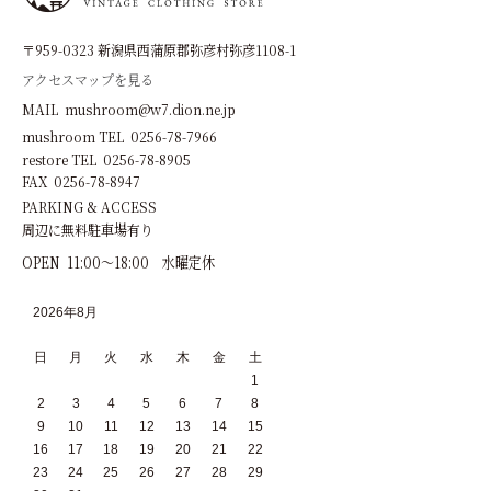
〒959-0323 新潟県西蒲原郡弥彦村弥彦1108-1
アクセスマップを見る
MAIL mushroom@w7.dion.ne.jp
mushroom TEL 0256-78-7966
restore TEL 0256-78-8905
FAX 0256-78-8947
PARKING & ACCESS
周辺に無料駐車場有り
OPEN 11:00～18:00 水曜定休
2026年8月
日
月
火
水
木
金
土
1
2
3
4
5
6
7
8
9
10
11
12
13
14
15
16
17
18
19
20
21
22
23
24
25
26
27
28
29