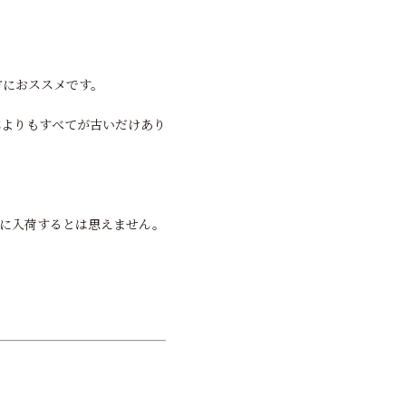
方におススメです。
体よりもすべてが古いだけあり
に入荷するとは思えません。