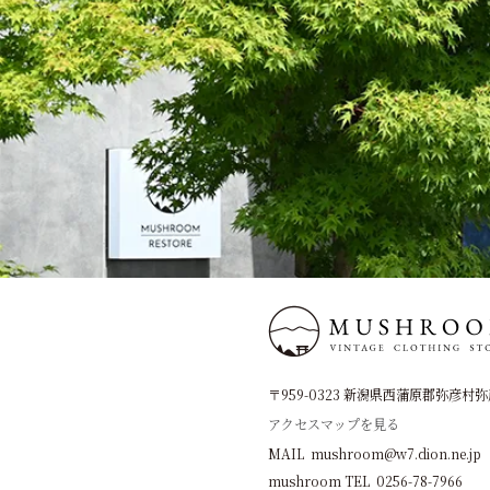
〒959-0323 新潟県西蒲原郡弥彦村弥彦
アクセスマップを見る
MAIL mushroom@w7.dion.ne.jp
mushroom TEL 0256-78-7966