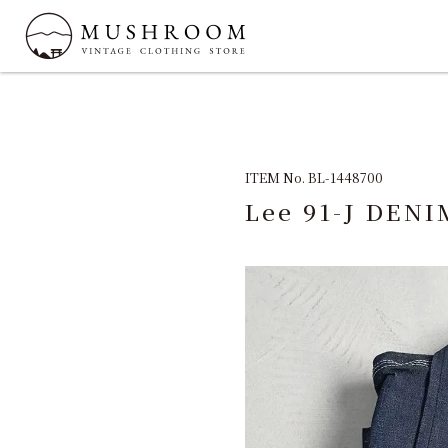
ITEM No. BL-1448700
Lee 91-J DE