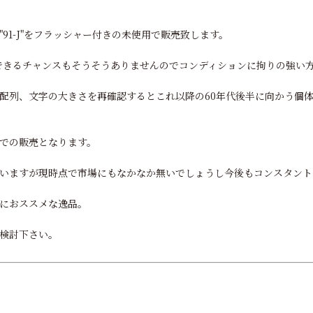
91-J"をフラッシャー付きの未使用で販売致します。
販売できるチャンスもそうそうありませんのでコンディションに拘りの強い
配列、文字の大きさを再確認するとこれ以降の60年代後半に向かう個
での販売となります。
いますが現時点で市場にもなかなか無いでしょうし今後もコンスタント
におススメな逸品。
検討下さい。