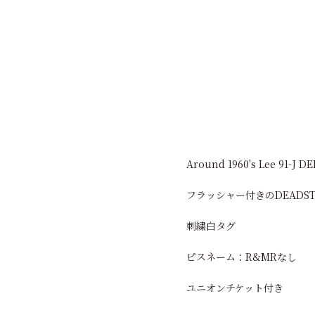
Around 1960's Lee 91-J 
フラッシャー付きのDEADS
刺繍白タグ
ピスネーム：R&MRなし
ユニオンチケット付き