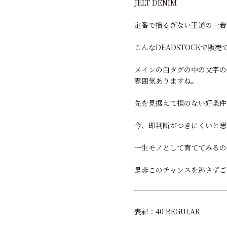
JELT DENIM
定番で揺るぎない王道の一着"
こんなDEADSTOCKで
メインの白タグの中の文字の
雰囲気ありますね。
先を見据えて損のない好条件
今、即判断がつきにくいと思
一生モノとして育ててみるの
是非このチャンスを逃さずご
表記：40 REGULAR