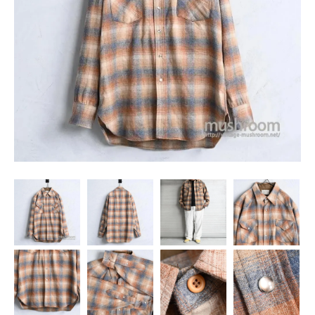
SNS
MY ACCOUNT