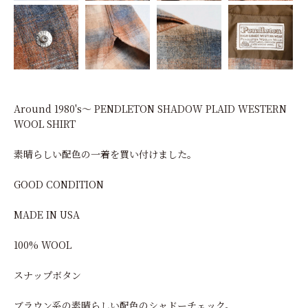
Around 1980's～ PENDLETON SHADOW PLAID WESTERN
WOOL SHIRT
素晴らしい配色の一着を買い付けました。
GOOD CONDITION
MADE IN USA
100% WOOL
スナップボタン
ブラウン系の素晴らしい配色のシャドーチェック。