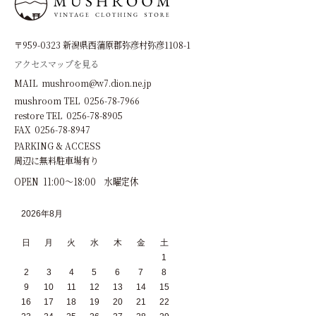
〒959-0323 新潟県西蒲原郡弥彦村弥彦1108-1
アクセスマップを見る
MAIL mushroom@w7.dion.ne.jp
mushroom TEL 0256-78-7966
restore TEL 0256-78-8905
FAX 0256-78-8947
PARKING & ACCESS
周辺に無料駐車場有り
OPEN 11:00～18:00 水曜定休
2026年8月
日
月
火
水
木
金
土
1
2
3
4
5
6
7
8
9
10
11
12
13
14
15
16
17
18
19
20
21
22