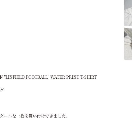
 "LINFIELD FOOTBALL" WATER PRINT T-SHIRT
タグ
クールな一枚を買い付けできました。