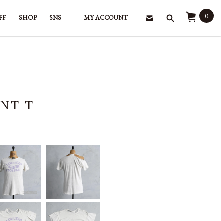
0
FF
SHOP
SNS
MY ACCOUNT
NT T-