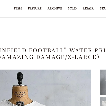
ITEM
FEATURE
ARCHIVE
SOLD
REPAIR
STA
INFIELD FOOTBALL" WATER PRI
S/AMAZING DAMAGE/X-LARGE）