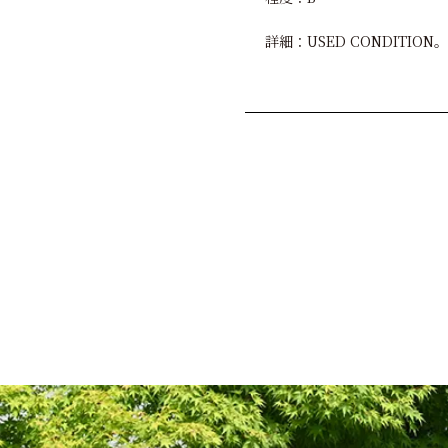
詳細：USED CONDIT