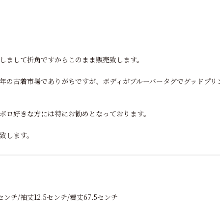
しまして折角ですからこのまま販売致します。
年の古着市場でありがちですが、ボディがブルーバータグでグッドプリ
ボロ好きな方には特にお勧めとなっております。
致します。
ンチ/袖丈12.5センチ/着丈67.5センチ