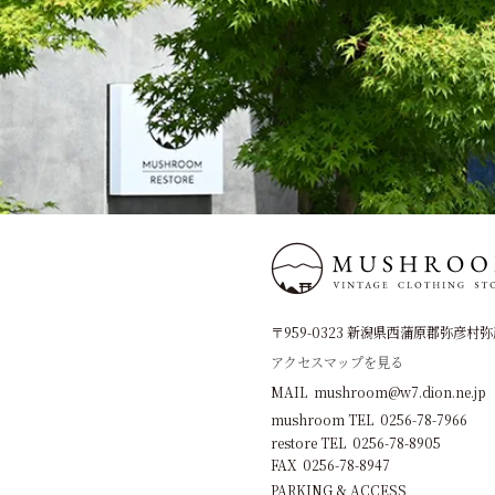
〒959-0323 新潟県西蒲原郡弥彦村弥彦
アクセスマップを見る
MAIL mushroom@w7.dion.ne.jp
mushroom TEL 0256-78-7966
restore TEL 0256-78-8905
FAX 0256-78-8947
PARKING & ACCESS