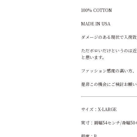
100% COTTON
MADE IN USA
ダメージのある現状で入荷致
ただボロいだけというのは近
と思います。
ファッション感度の高い方、
是非この機会にご検討お願い
サイズ：X-LARGE
実寸：肩幅54センチ/身幅50セ
程度：B