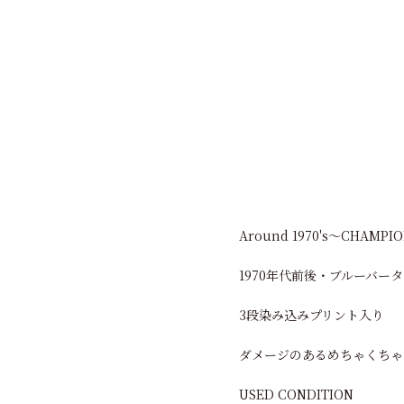
Around 1970's〜CHAMPION
1970年代前後・ブルーバー
3段染み込みプリント入り
ダメージのあるめちゃくちゃ
USED CONDITION