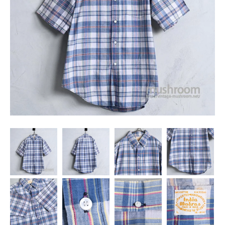
SNS
MY ACCOUNT