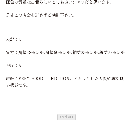
配色の素敵な古着らしいとても良いシャツだと思います。
是非この機会を逃さずご検討下さい。
表記：L
実寸：肩幅48センチ/身幅60センチ/袖丈25センチ/着丈77センチ
程度：A
詳細：VERY GOOD CONDITION。ビシッとした大変綺麗な良
い状態です。
sold out