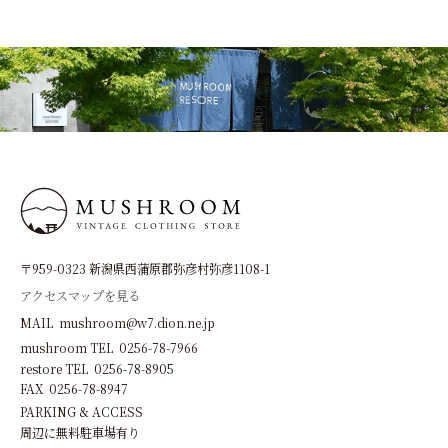
〒959-0323 新潟県西蒲原郡弥彦村弥彦1108-1
アクセスマップを見る
MAIL mushroom@w7.dion.ne.jp
mushroom TEL 0256-78-7966
restore TEL 0256-78-8905
FAX 0256-78-8947
PARKING & ACCESS
周辺に無料駐車場有り