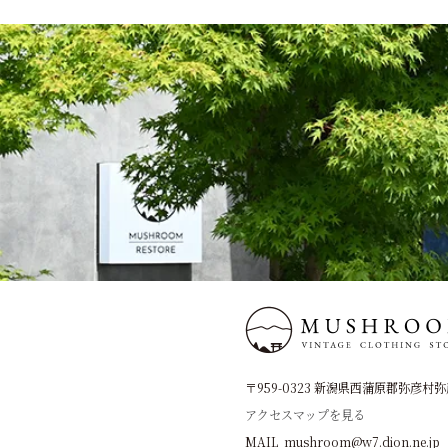
〒959-0323 新潟県西蒲原郡弥彦村弥彦
アクセスマップを見る
MAIL mushroom@w7.dion.ne.jp