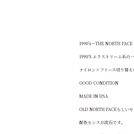
1990's～THE NORTH FACE
1990'S エクストリーム系
ナイロン×フリース切り替え
GOOD CONDITION
MADE IN USA
OLD NORTH FACEらし
配色センスが流石です。