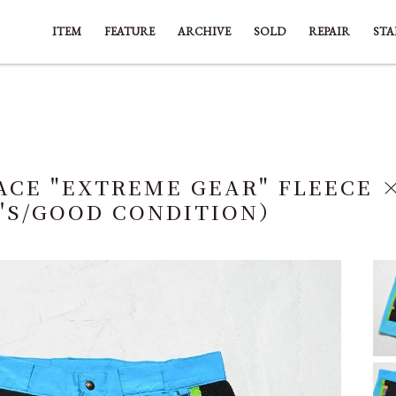
ITEM
FEATURE
ARCHIVE
SOLD
REPAIR
STA
ACE "EXTREME GEAR" FLEECE 
'S/GOOD CONDITION）