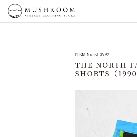
ITEM No. KJ-3992
THE NORTH F
SHORTS（1990