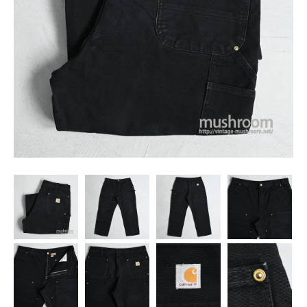
SNS
MY ACCOUNT