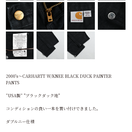
2000's～CARHARTT W/KNEE BLACK DUCK PAINTER
PANTS
”USA製” "ブラックダック地"
コンディションの良い一本を買い付けできました。
ダブルニー仕様