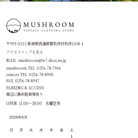
〒959-0323 新潟県西蒲原郡弥彦村弥彦1108-1
アクセスマップを見る
MAIL mushroom@w7.dion.ne.jp
mushroom TEL 0256-78-7966
restore TEL 0256-78-8905
FAX 0256-78-8947
PARKING & ACCESS
周辺に無料駐車場有り
OPEN 11:00～18:00 水曜定休
2026年8月
日
月
火
水
木
金
土
1