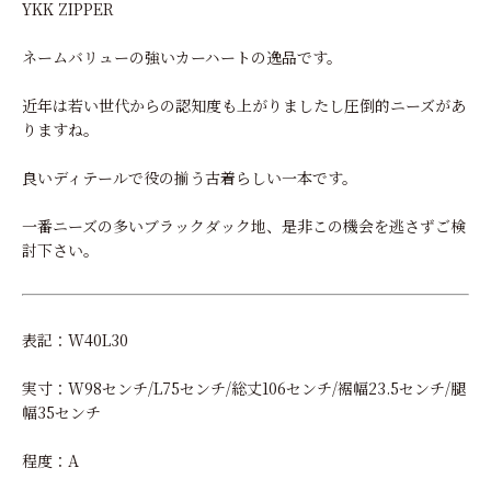
YKK ZIPPER
ネームバリューの強いカーハートの逸品です。
近年は若い世代からの認知度も上がりましたし圧倒的ニーズがあ
りますね。
良いディテールで役の揃う古着らしい一本です。
一番ニーズの多いブラックダック地、是非この機会を逃さずご検
討下さい。
表記：W40L30
実寸：W98センチ/L75センチ/総丈106センチ/裾幅23.5センチ/腿
幅35センチ
程度：A