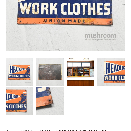
SNS
MY ACCOUNT