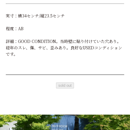
実寸：横34センチ/縦23.5センチ
程度：AB
詳細：GOOD CONDITION。当時壁に貼り付けていた穴あり。
経年のスレ、傷、サビ、歪みあり。良好なUSEDコンディション
です。
sold out