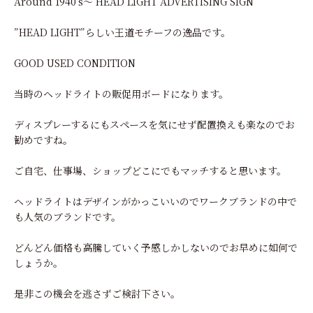
Around 1940's～ HEAD LIGHT ADVERTISING SIGN
”HEAD LIGHT”らしい王道モチーフの逸品です。
GOOD USED CONDITION
当時のヘッドライトの販促用ボードになります。
ディスプレーするにもスペースを気にせず配置換えも楽なのでお
勧めですね。
ご自宅、仕事場、ショップどこにでもマッチすると思います。
ヘッドライトはデザインがかっこいいのでワークブランドの中で
も人気のブランドです。
どんどん価格も高騰していく予感しかしないのでお早めに如何で
しょうか。
是非この機会を逃さずご検討下さい。