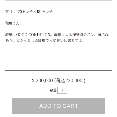
実寸：120センチ×181センチ
程度：A
詳細：GOOD CONDITION。経年による保管時のスレ、薄汚れ
あり。ビシッとした綺麗で大変良い状態ですよ。
¥ 200,000 (税込220,000 )
数量
ADD TO CART