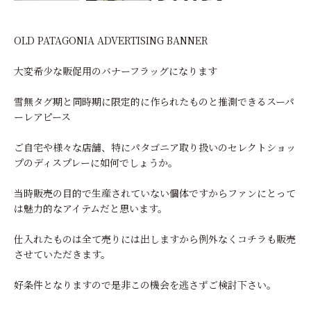
OLD PATAGONIA ADVERTISING BANNER
大変希少な販促用のバナーフラッグになります
雪無タグ期と同時期に限定的に作られたものと推測できるスーパ
ーレアピース
ご自宅や様々な店舗、特にパタゴニア取り扱いのセレクトショッ
プのディスプレーに如何でしょうか。
当時販売の目的で生産されていない個体ですからファンにとって
は魅力的なアイテムだと思います。
仕入れたものは全て売りには出しますから例外なくコチラも販売
させていただきます。
好条件となりますので是非この機会を逃さずご検討下さい。