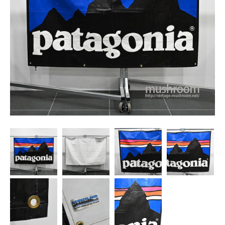
SNS
MY ACCOUNT