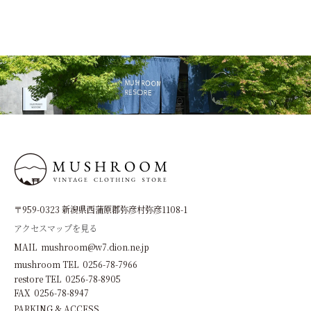
〒959-0323 新潟県西蒲原郡弥彦村弥彦1108-1
アクセスマップを見る
MAIL mushroom@w7.dion.ne.jp
mushroom TEL 0256-78-7966
restore TEL 0256-78-8905
FAX 0256-78-8947
PARKING & ACCESS