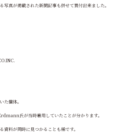
る写真が掲載された新聞記事も併せて買付出来ました。
O.INC.
いた個体。
 Erdmann氏が当時着用していたことが分かります。
る資料が同時に見つかることも稀です。