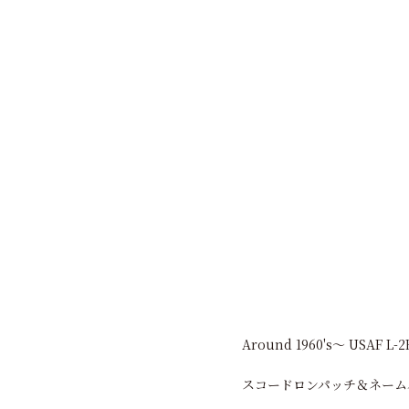
Around 1960's～ USAF L-
スコードロンパッチ＆ネーム