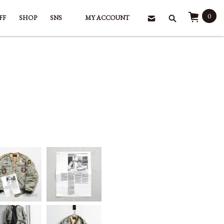
0
FF
SHOP
SNS
MY ACCOUNT