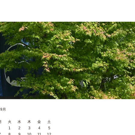
年9月
月
火
水
木
金
土
1
2
3
4
5
7
8
9
10
11
12