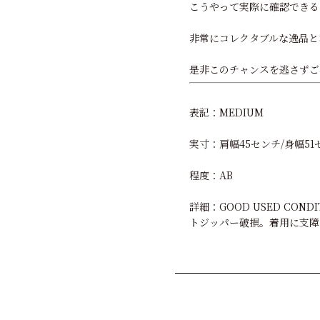
こうやって実際に確認できる
非常にコレクタブルな逸品と
是非このチャンスを逃さずご
表記：MEDIUM
実寸：肩幅45センチ/身幅51セ
程度：AB
詳細：GOOD USED C
トジッパー破損。着用に支障