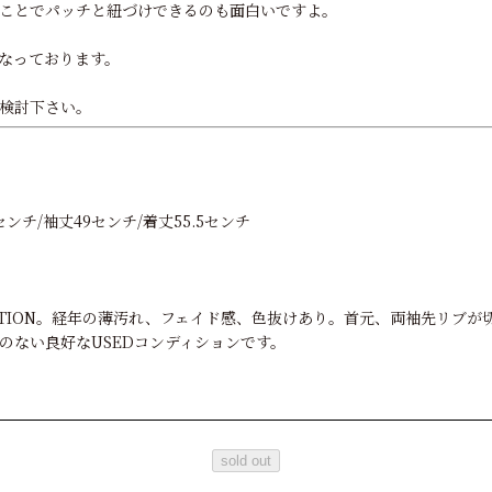
ことでパッチと紐づけできるのも面白いですよ。
なっております。
検討下さい。
ンチ/袖丈49センチ/着丈55.5センチ
ONDITION。経年の薄汚れ、フェイド感、色抜けあり。首元、両袖先リブ
のない良好なUSEDコンディションです。
sold out