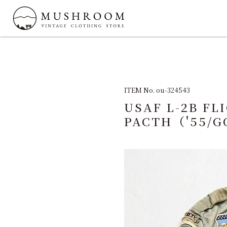
ITEM No. ou-324543
USAF L-2B FL
PACTH（'55/