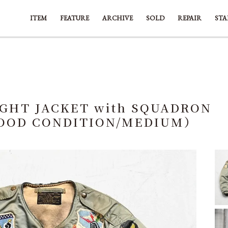
ITEM
FEATURE
ARCHIVE
SOLD
REPAIR
STA
IGHT JACKET with SQUADRON
GOOD CONDITION/MEDIUM）