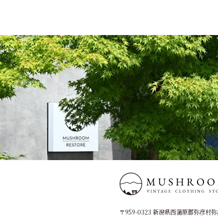
〒959-0323 新潟県西蒲原郡弥彦村弥彦