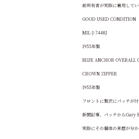
前所有者が実際に着用してい
GOOD USED CONDITION
MIL-J-7448J
1955年製
BLUE ANCHOR OVERALL C
CROWN ZIPPER
1955年製
フロントに贅沢にパッチが付
新聞記事、パッチからGary
実際にその個体の来歴が分か